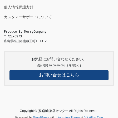
個人情報保護方針
カスタマーサポートについて
Produce By MerryCompany

〒721-0973

広島県福山市南蔵王町1-13-2
お気軽にお問い合わせください。
受付時間 10:00-19:00 [ 木曜日除く ]
お問い合せはこちら
Copyright © (株)福山楽器センター All Rights Reserved.
Powered by
WordPress
with
Lightning Theme
&
VK All in One