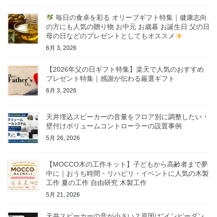
毎日の食卓を彩る オリーブギフト特集｜健康志向
の方にも人気の贈り物 お中元 お歳暮 お誕生日 父の日
母の日などのプレゼントとしてもオススメ
6月 3, 2026
【2026年父の日ギフト特集】楽天で人気のおすすめ
プレゼント特集｜感謝が伝わる厳選ギフト
6月 3, 2026
天井埋込スピーカーの音量をフロア別に調整したい・
壁付けボリュームコントローラーの設置事例
5月 26, 2026
【MOCCO木の工作キット】子どもから高齢者まで夢
中に｜おうち時間・リハビリ・イベントに人気の木製
工作 夏の工作 自由研究 木製工作
5月 21, 2026
天井スピーカーの音が小さい？原因は“インピーダン