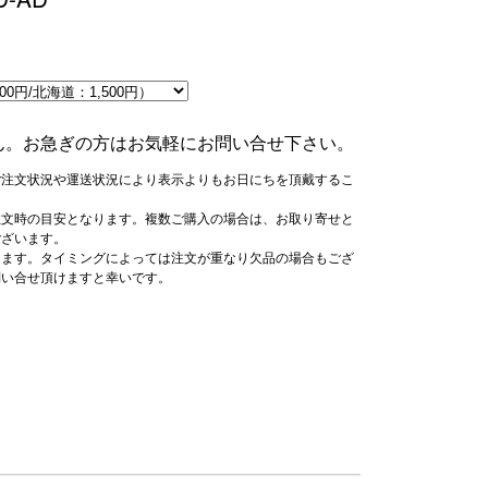
ん。お急ぎの方はお気軽にお問い合せ下さい。
ご注文状況や運送状況により表示よりもお日にちを頂戴するこ
注文時の目安となります。複数ご購入の場合は、お取り寄せと
ございます。
ります。タイミングによっては注文が重なり欠品の場合もござ
問い合せ頂けますと幸いです。