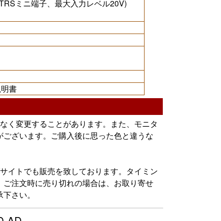
5mm TRSミニ端子、最大入力レベル20V)
ド
説明書
告なく変更することがあります。また、モニタ
がございます。ご購入後に思った色と違うな
グサイトでも販売を致しております。タイミン
。ご注文時に売り切れの場合は、お取り寄せ
承下さい。
D-AD