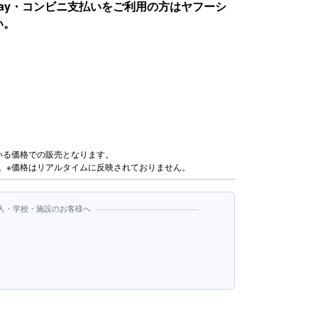
Pay・コンビニ支払いをご利用の方はヤフーシ
い。
いる価格での販売となります。
。※価格はリアルタイムに反映されておりません。
人・学校・施設のお客様へ