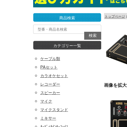
トップページ
商品検索
カテゴリー一覧
ケーブル類
PAセット
カラオケセット
レコーダー
画像を拡大
スピーカー
マイク
マイクスタンド
ミキサー
ｵｰﾃﾞｨｵｲﾝﾀｰﾌｪｲｽ