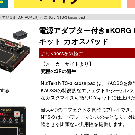
デジタル(DJ/TACKER)
KORG
NTS-3 kaoss pad
電源アダプター付き■KORG NT
キット カオスパッド
よりKaossを気軽に
【メーカーサイトより】
究極のSPの誕生
Nu:Tekt NTS-3 kaoss pad は、
する
KAOSSの特徴的なエフェクトをシームレ
なカスタマイズ可能なDIYキットに仕上げ
最大4つのエフェクトを同時にプレイでき
NTS-3 は、パフォーマンスの要となり
躍させる比類ない汎用性を提供します。