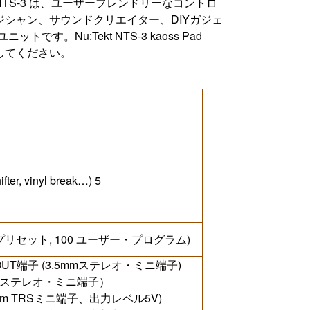
TS-3 は、ユーザーフレンドリーなコントロ
シャン、サウンドクリエイター、DIYガジェ
す。Nu:Tekt NTS-3 kaoss Pad
してください。
fter, vinyl break…) 5
0 プリセット, 100 ユーザー・プログラム)
OUT端子 (3.5mmステレオ・ミニ端子)
.5mmステレオ・ミニ端子）
.5mm TRSミニ端子、出力レベル5V)