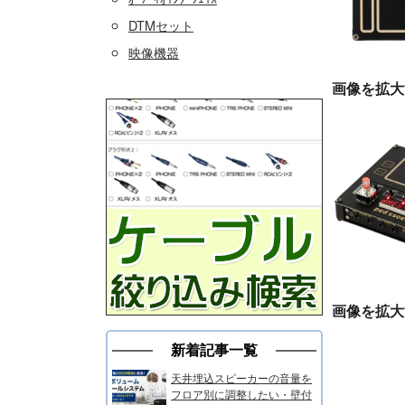
DTMセット
映像機器
画像を拡大
画像を拡大
新着記事一覧
天井埋込スピーカーの音量を
フロア別に調整したい・壁付