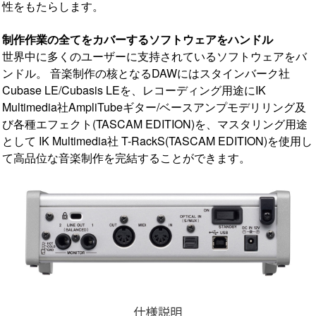
性をもたらします。
制作作業の全てをカバーするソフトウェアをハンドル
世界中に多くのユーザーに支持されているソフトウェアをバ
ンドル。 音楽制作の核となるDAWにはスタインバーク社
Cubase LE/Cubasis LEを、レコーディング用途にIK
Multimedia社AmpliTubeギター/ベースアンプモデリリング及
び各種エフェクト(TASCAM EDITION)を、マスタリング用途
として IK Multimedia社 T-RackS(TASCAM EDITION)を使用し
て高品位な音楽制作を完結することができます。