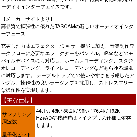
ーディオインターフェイスです。
【メーカーサイトより】
高品質で拡張性に優れたTASCAMの新しいオーディオインタ
ーフェース
充実した内蔵エフェクター/ミキサー機能に加え、音楽制作ワ
ークフローに必要なエフェクターをバンドル。iPadなどのモ
バイルデバイスにも対応し、ホームレコーディング、スタジ
オレコーディング、ライブレコーディングなどあらゆる環境
に対応します。 テーブルトップでの使いやすさを考慮したア
ングル、操作性の良いラージノブを採用し、ストレスフリー
な操作性を実現します。
【主な仕様】
44.1k / 48k / 88.2k / 96k / 176.4k / 192k
サンプリング
Hz※ADAT接続時はマイクプリの仕様に依存
周波数
します。
量子化ビット