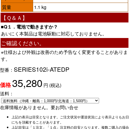
質量
1.1 kg
【Ｑ＆Ａ】
■Q１．電池で動きますか？
あいにく本製品は電池駆動に対応しておりません。
ご確認ください。
※仕様および外観は改善のため予告なく変更することがありま
す。
SERIES102i-ATEDP
型番：
35,280
円
(税込)
価格
送料：
在庫情報がありません。要お問い合せ
上記の表示は目安となります。ご注文状況や運送状況により表示よりもお日
にちを頂戴することがあります。
上記目安は「１注文」「１点」注文時の目安となります。複数ご購入の場合