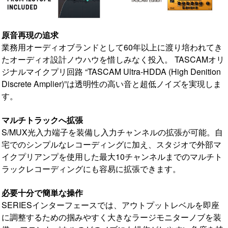
原音再現の追求
業務用オーディオブランドとして60年以上に渡り培われてき
たオーディオ設計ノウハウを惜しみなく投入。 TASCAMオリ
ジナルマイクプリ回路 “TASCAM Ultra-HDDA (High Denition
Discrete Amplier)”は透明性の高い音と超低ノイズを実現しま
す。
マルチトラックへ拡張
S/MUX光入力端子を装備し入力チャンネルの拡張が可能。自
宅でのシンプルなレコーディングに加え、スタジオで外部マ
イクプリアンプを使用した最大10チャンネルまでのマルチト
ラックレコーディングにも容易に拡張できます。
必要十分で簡単な操作
SERIESインターフェースでは、アウトプットレベルを即座
に調整するための掴みやすく大きなラージモニターノブを装