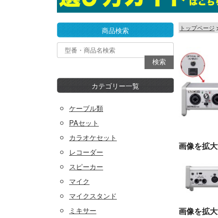
トップページ
商品検索
カテゴリー一覧
ケーブル類
PAセット
カラオケセット
画像を拡大
レコーダー
スピーカー
マイク
マイクスタンド
ミキサー
画像を拡大