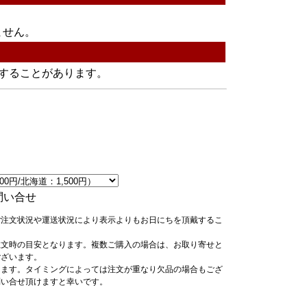
ません。
することがあります。
問い合せ
ご注文状況や運送状況により表示よりもお日にちを頂戴するこ
注文時の目安となります。複数ご購入の場合は、お取り寄せと
ございます。
ります。タイミングによっては注文が重なり欠品の場合もござ
問い合せ頂けますと幸いです。