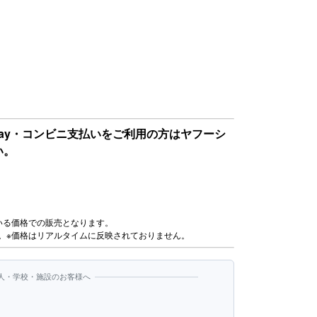
Pay・コンビニ支払いをご利用の方はヤフーシ
い。
いる価格での販売となります。
。※価格はリアルタイムに反映されておりません。
人・学校・施設のお客様へ