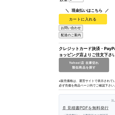
現金払いはこちら
カートに入れる
クレジットカード決済・Pay
ョッピング店よりご注文下さ
Yahoo!店 在庫切れ
類似商品を探す
※販売価格は、運営サイトで表示されて
必ず売価を商品ページ内でご確認下さい
法
📄 見積書PDFを無料発行