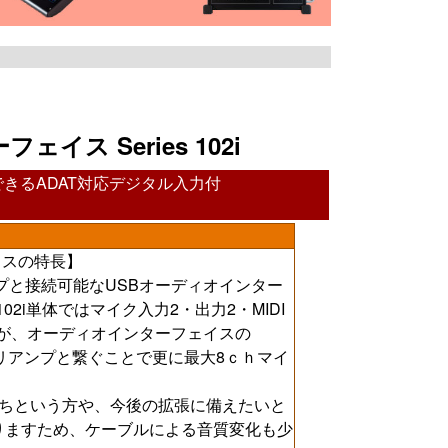
イス Series 102i
きるADAT対応デジタル入力付
イスの特長】
プと接続可能なUSBオーディオインター
es102i単体ではマイク入力2・出力2・MIDI
すが、オーディオインターフェイスの
プリアンプと繋ぐことで更に最大8ｃｈマイ
持ちという方や、今後の拡張に備えたいと
りますため、ケーブルによる音質変化も少