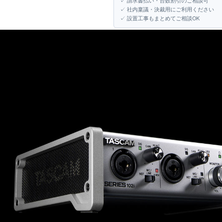
✓ 請求書払い・台数割引のご相談可
✓ 社内稟議・決裁用にご利用ください
✓ 設置工事もまとめてご相談OK