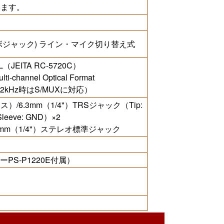
します。
 コンボジャック) ライン・マイク切り替え式
JEITA RC-5720C）
hannel Optical Format
k/192kHz時はS/MUXに対応）
/6.3mm（1/4"）TRSジャック（Tip:
leeve: GND）×2
3mm（1/4"）ステレオ標準ジャック
ーPS-P1220E付属）