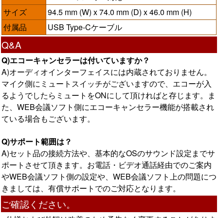
サイズ
94.5 mm (W) x 74.0 mm (D) x 46.0 mm (H)
付属品
USB Type-Cケーブル
Q&A
Q)エコーキャンセラーは付いていますか？
A)オーディオインターフェイスには内蔵されておりません。
マイク側にミュートスイッチがございますので、エコーが入
るようでしたらミュートをONにして頂ければと存じます。ま
た、WEB会議ソフト側にエコーキャンセラー機能が搭載され
ている場合もございます。
Q)サポート範囲は？
A)セット品の接続方法や、基本的なOSのサウンド設定までサ
ポートさせて頂きます。お電話・ビデオ通話経由でのご案内
やWEB会議ソフト側の設定や、WEB会議ソフト上の問題につ
きましては、有償サポートでのご対応となります。
ご確認ください。