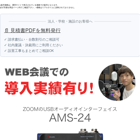
※販売価格は、運営サイトで表示されている価格での販売となります。
必ず売価を商品ページ内でご確認下さい。※価格はリアルタイムに反映されておりません。
法人・学校・施設のお客様へ
📄 見積書PDFを無料発行
✓ 請求書払い・台数割引のご相談可
✓ 社内稟議・決裁用にご利用ください
✓ 設置工事もまとめてご相談OK