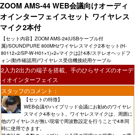
ZOOM AMS-44 WEB会議向けオーディ
オインターフェイスセット ワイヤレス
マイク2本付
【セット内容】ZOOM AMS-24(USBケーブル付
属)/SOUNDPURE 800MHzワイヤレスマイク2本セット(H-
80112×2/SP-W-H01×1)×2=マイクは計4本/ステレオヘッドフ
ォン(動作確認用)/ワイヤレス受信機接続用ケーブル
2入力2出力の端子を搭載、手のひらサイズのオーデ
ィオインターフェイス
スタッフのコメント：
【セットの特徴】
WEB会議やハイブリッド会議にお勧めのワイヤレ
スマイク4本セット。ワイヤレスマイクは、周囲に
他のワイヤレスが無い現場で周波数設定を行うことで4本同
時に使用できます。