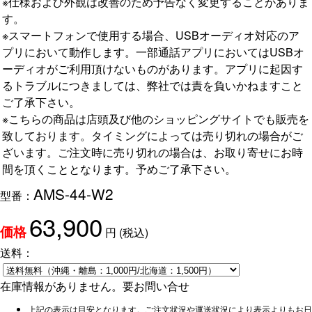
※仕様および外観は改善のため予告なく変更することがありま
す。
※スマートフォンで使用する場合、USBオーディオ対応のア
プリにおいて動作します。一部通話アプリにおいてはUSBオ
ーディオがご利用頂けないものがあります。アプリに起因す
るトラブルにつきましては、弊社では責を負いかねますこと
ご了承下さい。
※こちらの商品は店頭及び他のショッピングサイトでも販売を
致しております。タイミングによっては売り切れの場合がご
ざいます。ご注文時に売り切れの場合は、お取り寄せにお時
間を頂くこととなります。予めご了承下さい。
AMS-44-W2
型番：
63,900
円
(税込)
価格
送料：
在庫情報がありません。要お問い合せ
上記の表示は目安となります。ご注文状況や運送状況により表示よりもお日