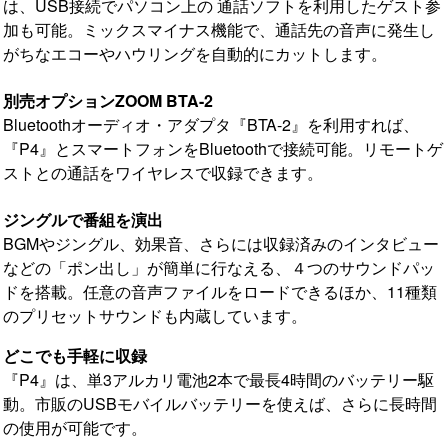
は、USB接続でパソコン上の 通話ソフトを利用したゲスト参
加も可能。ミックスマイナス機能で、通話先の音声に発生し
がちなエコーやハウリングを自動的にカットします。
別売オプションZOOM BTA-2
Bluetoothオーディオ・アダプタ『BTA-2』を利用すれば、
『P4』とスマートフォンをBluetoothで接続可能。リモートゲ
ストとの通話をワイヤレスで収録できます。
ジングルで番組を演出
BGMやジングル、効果音、さらには収録済みのインタビュー
などの「ポン出し」が簡単に行なえる、４つのサウンドパッ
ドを搭載。任意の音声ファイルをロードできるほか、11種類
のプリセットサウンドも内蔵しています。
どこでも手軽に収録
『P4』は、単3アルカリ電池2本で最長4時間のバッテリー駆
動。市販のUSBモバイルバッテリーを使えば、さらに長時間
の使用が可能です。