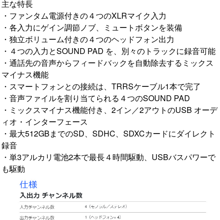
主な特長
・ファンタム電源付きの４つのXLRマイク入力
・各入力にゲイン調節ノブ、ミュートボタンを装備
・独立ボリューム付きの４つのヘッドフォン出力
・４つの入力とSOUND PAD を、別々のトラックに録音可能
・通話先の音声からフィードバックを自動除去するミックス
マイナス機能
・スマートフォンとの接続は、TRRSケーブル1本で完了
・音声ファイルを割り当てられる４つのSOUND PAD
・ミックスマイナス機能付き、2イン／2アウトのUSB オーデ
ィオ・インターフェース
・最大512GBまでのSD、SDHC、SDXCカードにダイレクト
録音
・単3アルカリ電池2本で最長４時間駆動、USBバスパワーで
も駆動