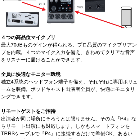
４つの高品位マイクプリ
最大70dBものゲインが得られる、プロ品質のマイクプリアン
プを内蔵。４つのマイク入力を備え、きわめてクリアな音声
をリスナーに届けることができます。
全員に快適なモニター環境
独立4系統のヘッドフォン端子を備え、それぞれに専用ボリュ
ームを装備。ポッドキャスト出演者全員が、快適にモニタリ
ングできます。
リモートゲストをご招待
出演者が同じ場所にそろうとは限りません。その点『P4』な
らリモート出演にも対応します。しかもスマートフォンを
TRRSケーブルで『P4』に接続するだけで準備OK。あるい