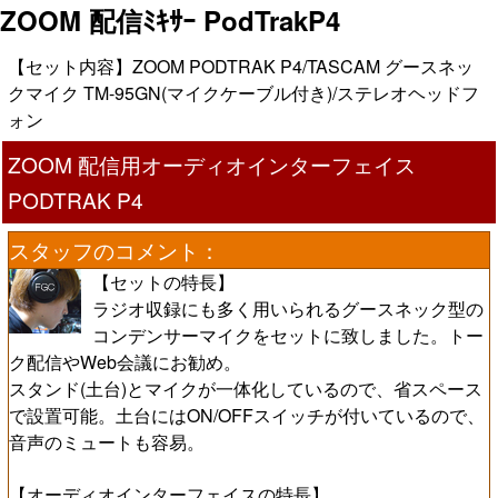
ZOOM 配信ﾐｷｻｰ PodTrakP4
【セット内容】ZOOM PODTRAK P4/TASCAM グースネッ
クマイク TM-95GN(マイクケーブル付き)/ステレオヘッドフ
ォン
ZOOM 配信用オーディオインターフェイス
PODTRAK P4
スタッフのコメント：
【セットの特長】
ラジオ収録にも多く用いられるグースネック型の
コンデンサーマイクをセットに致しました。トー
ク配信やWeb会議にお勧め。
スタンド(土台)とマイクが一体化しているので、省スペース
で設置可能。土台にはON/OFFスイッチが付いているので、
音声のミュートも容易。
【オーディオインターフェイスの特長】