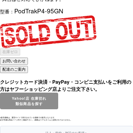
PodTrakP4-95GN
型番：
在庫ゼロ
クレジットカード決済・PayPay・コンビニ支払いをご利用の
方はヤフーショッピング店よりご注文下さい。
Yahoo!店 在庫切れ
類似商品を探す
※販売価格は、運営サイトで表示されている価格での販売となります。
必ず売価を商品ページ内でご確認下さい。※価格はリアルタイムに反映されておりません。
法人・学校・施設のお客様へ