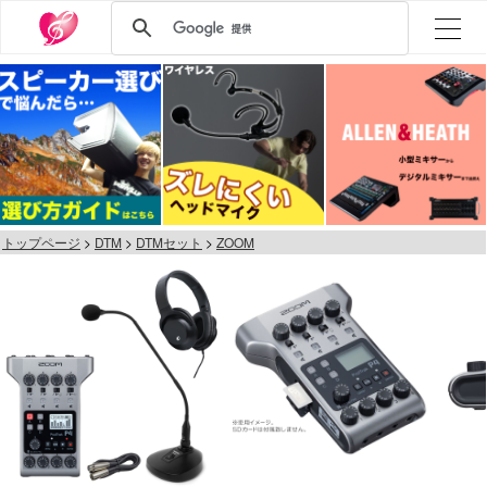
トップページ
DTM
DTMセット
ZOOM