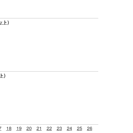
ット)
ト)
7
18
19
20
21
22
23
24
25
26