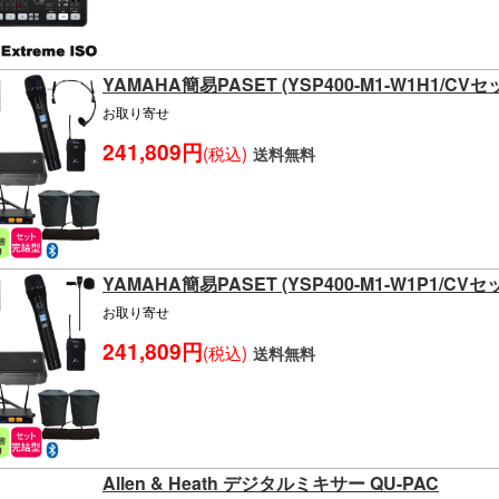
YAMAHA簡易PASET (YSP400-M1-W1H1/CVセ
お取り寄せ
241,809円
(税込)
送料無料
YAMAHA簡易PASET (YSP400-M1-W1P1/CVセ
お取り寄せ
241,809円
(税込)
送料無料
Allen & Heath デジタルミキサー QU-PAC