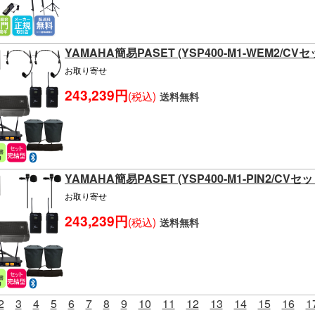
YAMAHA簡易PASET (YSP400-M1-WEM2/CVセ
お取り寄せ
243,239円
(税込)
送料無料
YAMAHA簡易PASET (YSP400-M1-PIN2/CVセッ
お取り寄せ
243,239円
(税込)
送料無料
2
3
4
5
6
7
8
9
10
11
12
13
14
15
16
1