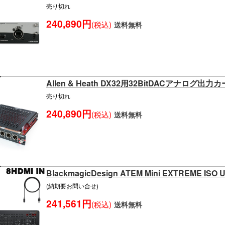
売り切れ
240,890円
(税込)
送料無料
Allen & Heath DX32用32BitDACアナログ出
売り切れ
240,890円
(税込)
送料無料
BlackmagicDesign ATEM Mini EXTREME I
(納期要お問い合せ)
241,561円
(税込)
送料無料