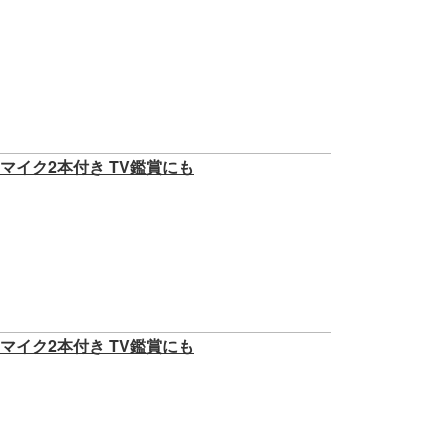
スマイク2本付き TV鑑賞にも
スマイク2本付き TV鑑賞にも