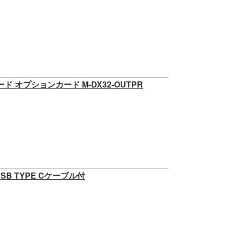
力カード オプションカード M-DX32-OUTPR
SO USB TYPE Cケーブル付