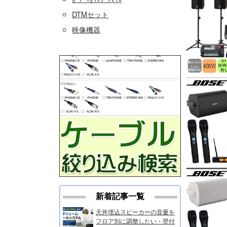
DTMセット
映像機器
新着記事一覧
天井埋込スピーカーの音量を
フロア別に調整したい・壁付