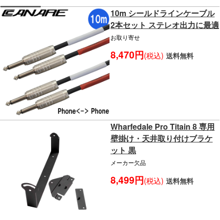
10m シールドラインケーブル
2本セット ステレオ出力に最適
お取り寄せ
8,470円
(税込)
送料無料
Wharfedale Pro Titain 8 専用
壁掛け・天井取り付けブラケ
ット 黒
メーカー欠品
8,499円
(税込)
送料無料