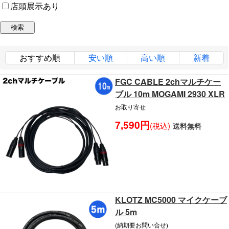
店頭展示あり
おすすめ順
安い順
高い順
新着
FGC CABLE 2chマルチケー
ブル 10m MOGAMI 2930 XLR
お取り寄せ
7,590円
(税込)
送料無料
KLOTZ MC5000 マイクケーブ
ル 5m
(納期要お問い合せ)