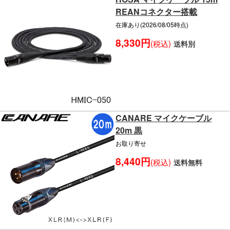
REANコネクター搭載
在庫あり(2026/08/05時点)
8,330円
(税込)
送料別
CANARE マイクケーブル
20m 黒
お取り寄せ
8,440円
(税込)
送料無料