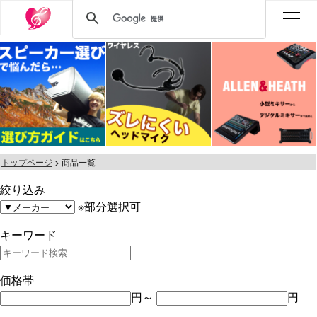
トップページ
商品一覧
絞り込み
※部分選択可
キーワード
価格帯
円～
円