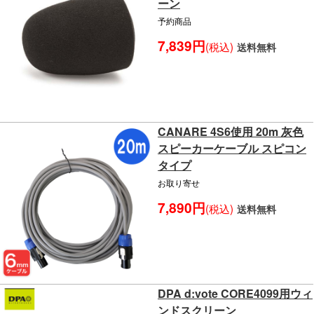
ーン
予約商品
7,839円
(税込)
送料無料
CANARE 4S6使用 20m 灰色
スピーカーケーブル スピコン
タイプ
お取り寄せ
7,890円
(税込)
送料無料
DPA d:vote CORE4099用ウィ
ンドスクリーン