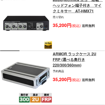
ヘッドフォン端子付き マイ
クミキサー AT-HMX71
売り切れ
35,200円
(税込)
送料無料
ARMOR ラックケース 2U
FRP (選べる奥行き
220/300/360mm)
予約商品
35,200円
(税込)
送料無料