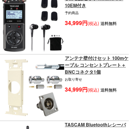
10EM付き
予約商品
34,999円
(税込)
送料無料
アンテナ壁付けセット 100mケ
ーブル コンセントプレート＋
BNCコネクタ1個
お取り寄せ
34,999円
(税込)
送料無料
TASCAM Bluetoothレシーバ