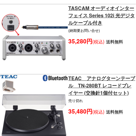
TASCAM オーディオインター
フェイス Series 102i 光デジタ
ルケーブル付き
(納期要お問い合せ)
35,280円
(税込)
送料無料
TEAC アナログターンテーブ
ル TN-280BT レコードプレ
イヤー (交換針1個付セット)
売り切れ
35,480円
(税込)
送料無料