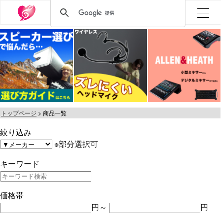
トップページ
商品一覧
絞り込み
※部分選択可
キーワード
価格帯
円～
円