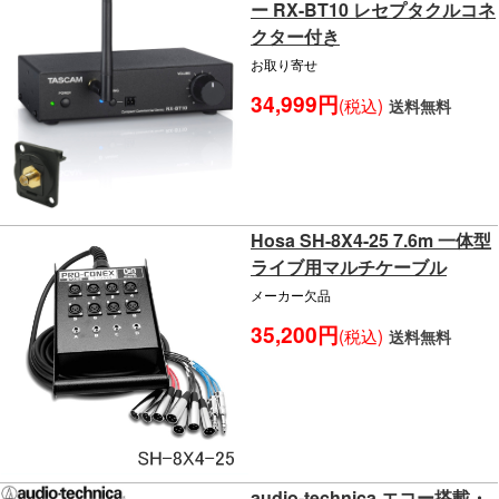
ー RX-BT10 レセプタクルコネ
クター付き
お取り寄せ
34,999円
(税込)
送料無料
Hosa SH-8X4-25 7.6m 一体型
ライブ用マルチケーブル
メーカー欠品
35,200円
(税込)
送料無料
audio-technica エコー搭載・