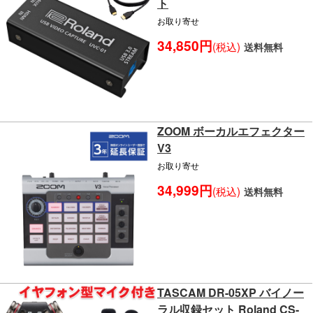
ト
お取り寄せ
34,850円
(税込)
送料無料
ZOOM ボーカルエフェクター
V3
お取り寄せ
34,999円
(税込)
送料無料
TASCAM DR-05XP バイノー
ラル収録セット Roland CS-