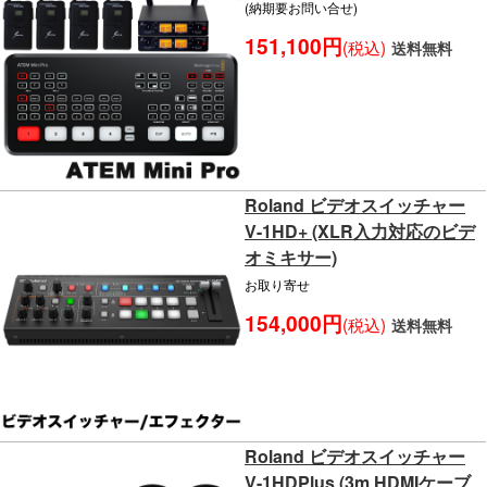
(納期要お問い合せ)
151,100円
(税込)
送料無料
Roland ビデオスイッチャー
V-1HD+ (XLR入力対応のビデ
オミキサー)
お取り寄せ
154,000円
(税込)
送料無料
Roland ビデオスイッチャー
V-1HDPlus (3m HDMIケーブ