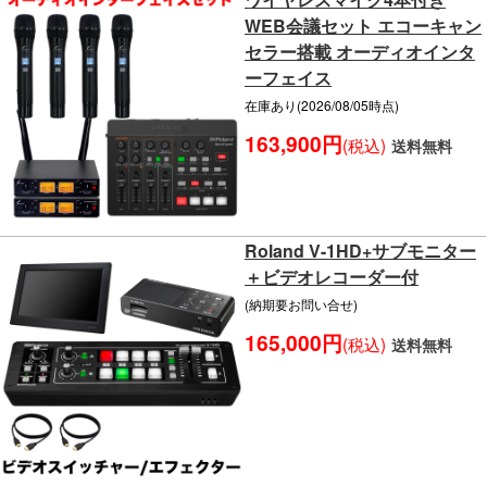
WEB会議セット エコーキャン
セラー搭載 オーディオインタ
ーフェイス
在庫あり(2026/08/05時点)
163,900円
(税込)
送料無料
Roland V-1HD+サブモニター
＋ビデオレコーダー付
(納期要お問い合せ)
165,000円
(税込)
送料無料