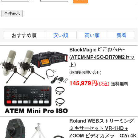
おすすめ順
安い順
高い順
新着
BlackMagic ﾋﾞﾃﾞｵｽｲｯﾁｬｰ
(ATEM-MP-ISO-DR70M2セッ
ト)
(納期要お問い合せ)
145,979円
(税込)
送料無料
Roland WEBストリーミング
ミキサーセット VR-1HD +
ZOOM ビデオカメラ Q2n 4K