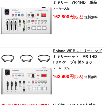
ミキサー VR-1HD 単品
メーカー欠品
162,800円
(税込)
送料無料
Roland WEBストリーミング
ミキサーセット VR-1HD
HDMIケーブル付きセット
メーカー欠品
162,900円
(税込)
送料無料
ワイヤレスマイク4本付き