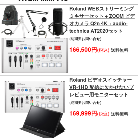
Roland WEBストリーミング
ミキサーセット + ZOOM ビデ
オカメラ Q2n 4K + audio-
technica AT2020セット
(納期要お問い合せ)
166,500円
(税込)
送料無料
Roland ビデオスイッチャー
VR-1HD 配信に欠かせないプ
レビュー用モニターセット
(納期要お問い合せ)
169,999円
(税込)
送料無料