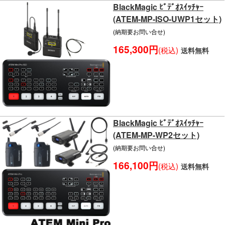
BlackMagic ﾋﾞﾃﾞｵｽｲｯﾁｬｰ
(ATEM-MP-ISO-UWP1セット)
(納期要お問い合せ)
165,300円
(税込)
送料無料
BlackMagic ﾋﾞﾃﾞｵｽｲｯﾁｬｰ
(ATEM-MP-WP2セット)
(納期要お問い合せ)
166,100円
(税込)
送料無料