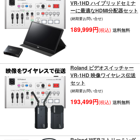
VR-1HD ハイブリッドセミナ
ーに最適なHDMI分配器セット
(納期要お問い合せ)
189,999円
(税込)
送料無料
Roland ビデオスイッチャー
VR-1HD 映像ワイヤレス伝送
セット
(納期要お問い合せ)
193,499円
(税込)
送料無料
Roland WEBストリーミング