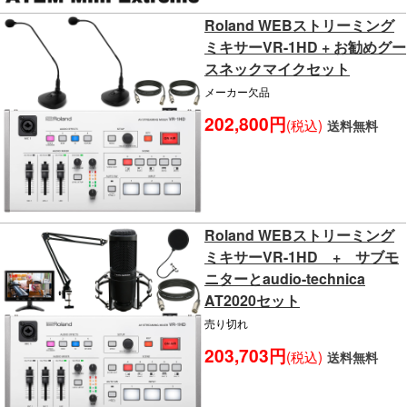
Roland WEBストリーミング
ミキサーVR-1HD + お勧めグー
スネックマイクセット
メーカー欠品
202,800円
(税込)
送料無料
Roland WEBストリーミング
ミキサーVR-1HD + サブモ
ニターとaudio-technica
AT2020セット
売り切れ
203,703円
(税込)
送料無料