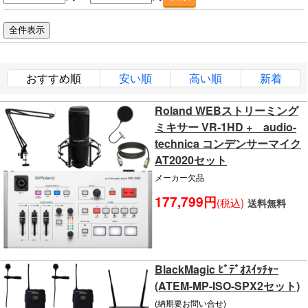
おすすめ順
安い順
高い順
新着
Roland WEBストリーミング
ミキサー VR-1HD + audio-
technica コンデンサーマイク
AT2020セット
メーカー欠品
177,799円
(税込)
送料無料
BlackMagic ﾋﾞﾃﾞｵｽｲｯﾁｬｰ
(ATEM-MP-ISO-SPX2セット)
(納期要お問い合せ)