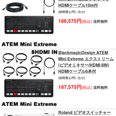
HDMIケーブル10m付
(納期要お問い合せ)
186,575円
(税込)
送料無料
BlackmagicDesign ATEM
Mini Extreme エクストリーム
(ビデオミキサー/HDMI 8IN)
HDMIケーブル6本付
(納期要お問い合せ)
187,575円
(税込)
送料無料
Roland ビデオスイッチャー