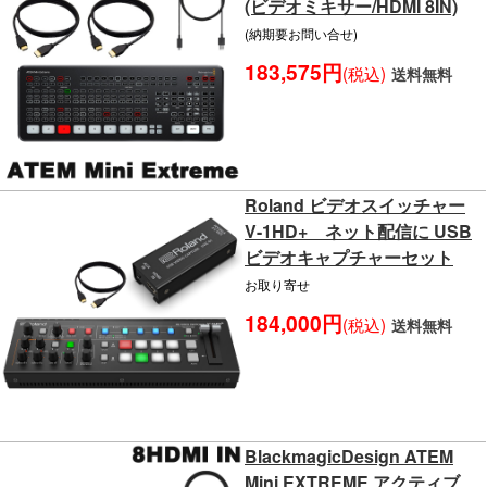
(ビデオミキサー/HDMI 8IN)
(納期要お問い合せ)
183,575円
(税込)
送料無料
Roland ビデオスイッチャー
V-1HD+ ネット配信に USB
ビデオキャプチャーセット
お取り寄せ
184,000円
(税込)
送料無料
BlackmagicDesign ATEM
Mini EXTREME アクティブ