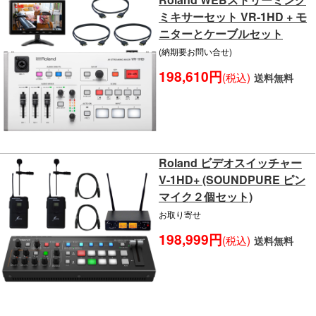
ミキサーセット VR-1HD + モ
ニターとケーブルセット
(納期要お問い合せ)
198,610円
(税込)
送料無料
Roland ビデオスイッチャー
V-1HD+ (SOUNDPURE ピン
マイク２個セット)
お取り寄せ
198,999円
(税込)
送料無料