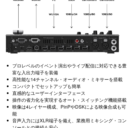
プロレベルのイベント演出やライブ配信に対応できる豊
富な入出力端子を装備
高性能な14チャンネル・オーディオ・ミキサーを搭載
コンパクトでセットアップも簡単
直感的なユーザーインターフェース
操作の省力化を実現するオート・スイッチング機能搭載
映像は4レイヤー構成、PinPやDSKによる映像合成も可
能
音声入力にはXLR端子を備え、業務用ミキシング・コン
ソールとの接続も安心