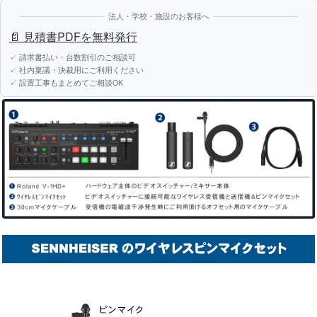
法人・学校・施設のお客様へ
📄 見積書PDFを無料発行
✓ 請求書払い・台数割引のご相談可
✓ 社内稟議・決裁用にご利用ください
✓ 設置工事もまとめてご相談OK