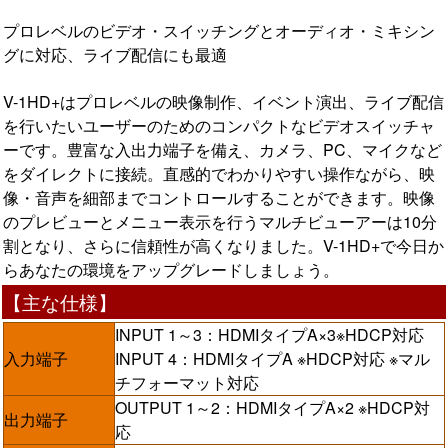
プロレベルのビデオ・スイッチングとオーディオ・ミキシン
グに対応、ライブ配信にも最適
V-1HD+はプロレベルの映像制作、イベント演出、ライブ配信
を行いたいユーザーのためのコンパクトなビデオスイッチャ
ーです。豊富な入出力端子を備え、カメラ、PC、マイクなど
をダイレクトに接続。直感的でわかりやすい操作ながら、映
像・音声を細部までコントロールすることができます。映像
のプレビューとメニュー表示を行うマルチビューアーは10分
割となり、さらに信頼性が高くなりました。V-1HD+で今日か
らあなたの環境をアップグレードしましょう。
【主な仕様】
INPUT 1～3：HDMIタイプA×3※HDCP対応
入力端子
INPUT 4：HDMIタイプA ※HDCP対応 ※マル
チフォーマット対応
OUTPUT 1～2：HDMIタイプA×2 ※HDCP対
出力端子
応