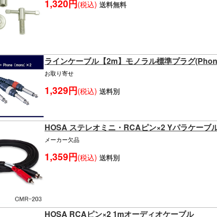
1,320円
(税込)
送料無料
ラインケーブル【2m】モノラル標準プラグ(Phone)
お取り寄せ
1,329円
(税込)
送料別
HOSA ステレオミニ・RCAピン×2 Yパラケーブル 
メーカー欠品
1,359円
(税込)
送料別
HOSA RCAピン×2 1mオーディオケーブル