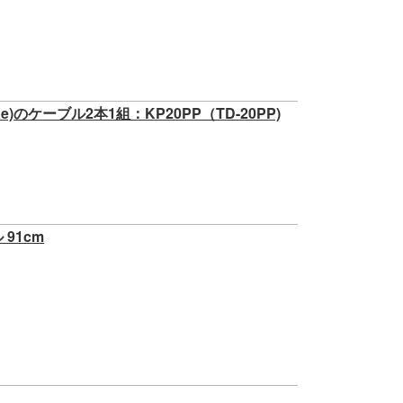
のケーブル2本1組：KP20PP（TD-20PP)
91cm