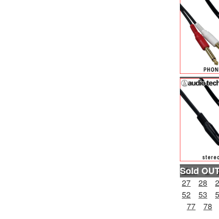
前へ
1
27
28
52
53
77
78