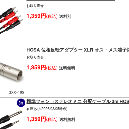
お取り寄せ
1,359円
(税込)
送料別
HOSA 位相反転アダプター XLR オス・メス端子
お取り寄せ
1,359円
(税込)
送料無料
標準フォン→ステレオミニ 分配ケーブル 3m HOSA 
在庫あり(2026/08/05時点)
1,359円
(税込)
送料無料