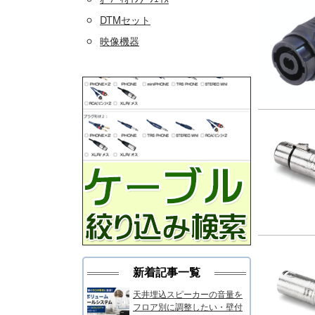
DTMセット
映像機器
新着記事一覧
天井埋込スピーカーの音量を
フロア別に調整したい・壁付