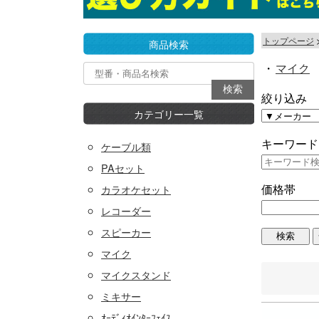
トップページ
商品検索
・
マイク
絞り込み
カテゴリー一覧
キーワード
ケーブル類
PAセット
価格帯
カラオケセット
レコーダー
スピーカー
マイク
マイクスタンド
ミキサー
ｵｰﾃﾞｨｵｲﾝﾀｰﾌｪｲｽ