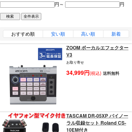
円～
円
おすすめ順
安い順
高い順
新着
ZOOM ボーカルエフェクター
V3
お取り寄せ
34,999円
(税込)
送料無料
TASCAM DR-05XP バイノー
ラル収録セット Roland CS-
10EM付き