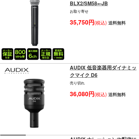
BLX2/SM58=-JB
お取り寄せ
35,750円
(税込)
送料無料
AUDIX 低音楽器用ダイナミッ
クマイク D6
売り切れ
36,080円
(税込)
送料無料