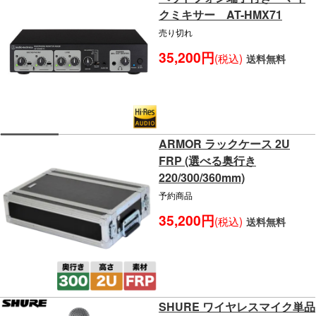
クミキサー AT-HMX71
売り切れ
35,200円
(税込)
送料無料
ARMOR ラックケース 2U
FRP (選べる奥行き
220/300/360mm)
予約商品
35,200円
(税込)
送料無料
SHURE ワイヤレスマイク単品