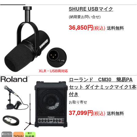
SHURE USBマイク
(納期要お問い合せ)
36,850円
(税込)
送料無料
ローランド CM30 簡易PA
セット ダイナミックマイク1本
付き
お取り寄せ
37,099円
(税込)
送料無料