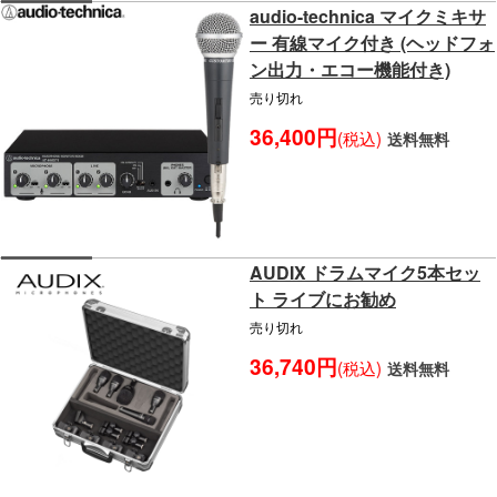
audio-technica マイクミキサ
ー 有線マイク付き (ヘッドフォ
ン出力・エコー機能付き)
売り切れ
36,400円
(税込)
送料無料
AUDIX ドラムマイク5本セッ
ト ライブにお勧め
売り切れ
36,740円
(税込)
送料無料