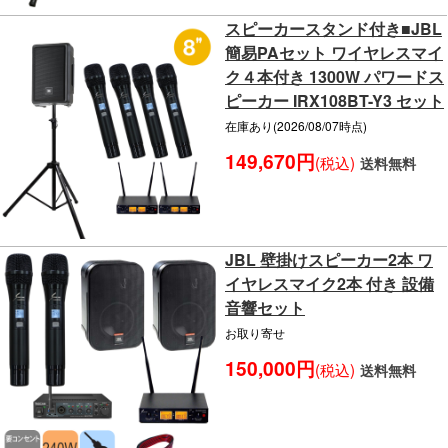
スピーカースタンド付き■JBL
簡易PAセット ワイヤレスマイ
ク４本付き 1300W パワードス
ピーカー IRX108BT-Y3 セット
在庫あり(2026/08/07時点)
149,670円
(税込)
送料無料
JBL 壁掛けスピーカー2本 ワ
イヤレスマイク2本 付き 設備
音響セット
お取り寄せ
150,000円
(税込)
送料無料