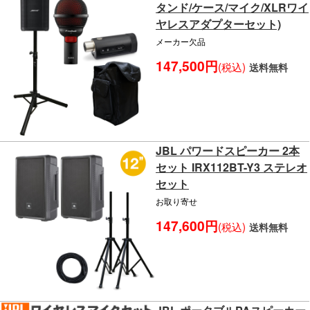
タンド/ケース/マイク/XLRワイ
ヤレスアダプターセット)
メーカー欠品
147,500円
(税込)
送料無料
JBL パワードスピーカー 2本
セット IRX112BT-Y3 ステレオ
セット
お取り寄せ
147,600円
(税込)
送料無料