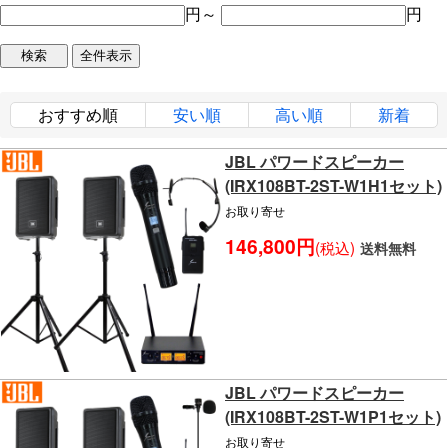
円～
円
おすすめ順
安い順
高い順
新着
JBL パワードスピーカー
(IRX108BT-2ST-W1H1セット)
お取り寄せ
146,800円
(税込)
送料無料
JBL パワードスピーカー
(IRX108BT-2ST-W1P1セット)
お取り寄せ