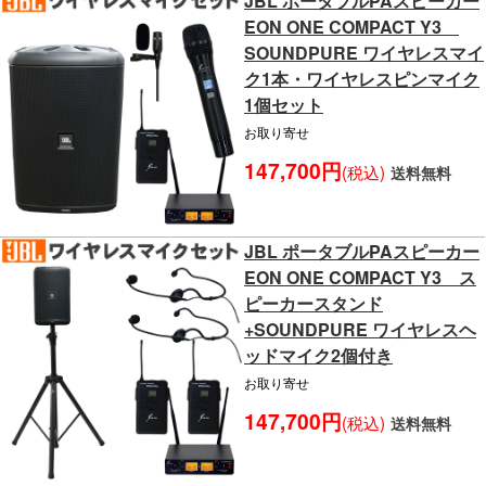
JBL ポータブルPAスピーカー
EON ONE COMPACT Y3
SOUNDPURE ワイヤレスマイ
ク1本・ワイヤレスピンマイク
1個セット
お取り寄せ
147,700円
(税込)
送料無料
JBL ポータブルPAスピーカー
EON ONE COMPACT Y3 ス
ピーカースタンド
+SOUNDPURE ワイヤレスヘ
ッドマイク2個付き
お取り寄せ
147,700円
(税込)
送料無料