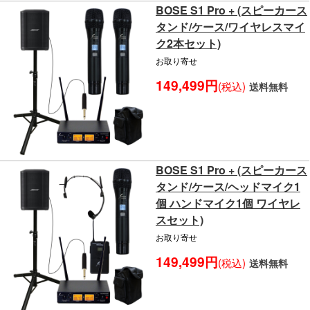
BOSE S1 Pro + (スピーカース
タンド/ケース/ワイヤレスマイ
ク2本セット)
お取り寄せ
149,499円
(税込)
送料無料
BOSE S1 Pro + (スピーカース
タンド/ケース/ヘッドマイク1
個 ハンドマイク1個 ワイヤレ
スセット)
お取り寄せ
149,499円
(税込)
送料無料