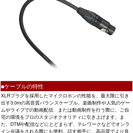
■ケーブルの特性
XLRプラグを採用したマイクロホンの性能を、最大限に引き
出す3.0mの高音質バランスケーブル。楽曲制作や人気のゲー
ムやライブでの動画配信、または動画制作を行う際に、ご自
宅の環境をプロのスタジオクオリティに引き上げます。ま
た、DTMや配信などにとどまらず、テレワークなどでオンラ
イン会議をされる際にも便利。話す相手に、高品質でより良