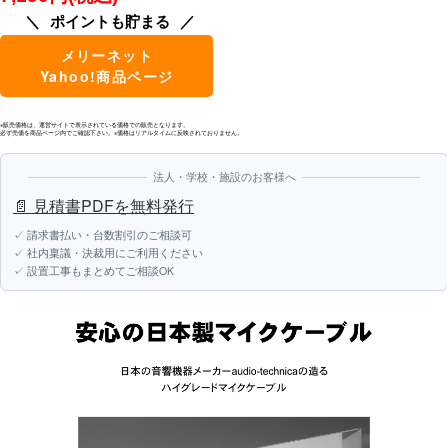
ポイントも貯まる
メリーネット
Yahoo!商品ページ
※販売価格は、運営サイトで表示されている価格での販売となります。
必ず売価を商品ページ内でご確認下さい。※価格はリアルタイムに反映されておりません。
法人・学校・施設のお客様へ
📄 見積書PDFを無料発行
✓ 請求書払い・台数割引のご相談可
✓ 社内稟議・決裁用にご利用ください
✓ 設置工事もまとめてご相談OK