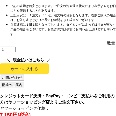
上記の表示は目安となります。ご注文状況や運送状況により表示よりもお日
にちを頂戴することがあります。
上記目安は「１注文」「１点」注文時の目安となります。複数ご購入の場合
は、お取り寄せとなり出荷にお時間を頂く場合がございます。
在庫連携は１日１回となっております。タイミングによっては注文が重なり
欠品の場合もございます。お急ぎの方は事前にお問い合せ頂けますと幸いで
す。
数量
現金払いはこちら
カートに入れる
クレジットカード決済・PayPay・コンビニ支払いをご利用の
方はヤフーショッピング店よりご注文下さい。
ヤフーショッピング価格：
7,150円(税込)