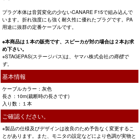
プラグ本体は音質変化の少ないCANARE F15で組み込んで
います。折れ強度にも強く耐久性に優れたプラグです。PA
用途に抜群の定番ケーブルです。
※本商品は１本の販売です、スピーカが対の場合は２本お求
め下さい。
※STAGEPAS(ステージパス)は、ヤマハ株式会社
の商標
で
す
。
基本情報
ケーブルカラー：灰色
長さ：10m(裁断時の長さです)
入り数：１本
ご確認ください。
※製品の仕様及びデザインは改良のため予告なく変更するこ
とがあります。また、モニタの設定などにより色調が実物と