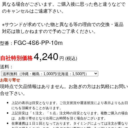
異なる場合がございます。ご購入後に思った色と違うなどで
のキャンセルはご遠慮下さい。
※サウンドが求めていた物と異なる等の理由での交換・返品
対応は致しかねますので予めご了承ください。
FGC-4S6-PP-10m
型番：
4,240
円
(税込)
自社特別価格
送料：
お取り寄せ
現時点で欠品情報はありません。お急ぎの方はお気軽にお問い
合せ下さい。
上記の表示は目安となります。ご注文状況や運送状況により表示よりもお日
にちを頂戴することがあります。
上記目安は「１注文」「１点」注文時の目安となります。複数ご購入の場合
は、お取り寄せとなり出荷にお時間を頂く場合がございます。
在庫連携は１日１回となっております。タイミングによっては注文が重なり