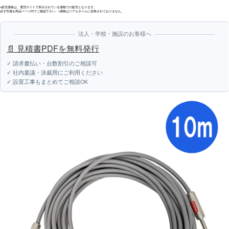
※販売価格は、運営サイトで表示されている価格での販売となります。
必ず売価を商品ページ内でご確認下さい。※価格はリアルタイムに反映されておりません。
法人・学校・施設のお客様へ
📄 見積書PDFを無料発行
✓ 請求書払い・台数割引のご相談可
✓ 社内稟議・決裁用にご利用ください
✓ 設置工事もまとめてご相談OK