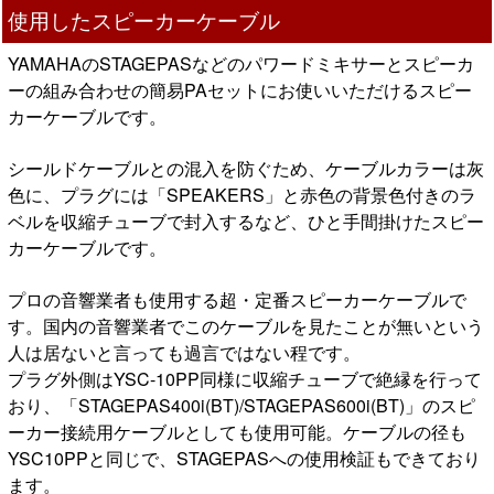
使用したスピーカーケーブル
YAMAHAのSTAGEPASなどのパワードミキサーとスピーカ
ーの組み合わせの簡易PAセットにお使いいただけるスピー
カーケーブルです。
シールドケーブルとの混入を防ぐため、ケーブルカラーは灰
色に、プラグには「SPEAKERS」と赤色の背景色付きのラ
ベルを収縮チューブで封入するなど、ひと手間掛けたスピー
カーケーブルです。
プロの音響業者も使用する超・定番スピーカーケーブルで
す。国内の音響業者でこのケーブルを見たことが無いという
人は居ないと言っても過言ではない程です。
プラグ外側はYSC-10PP同様に収縮チューブで絶縁を行って
おり、「STAGEPAS400i(BT)/STAGEPAS600i(BT)」のスピ
ーカー接続用ケーブルとしても使用可能。ケーブルの径も
YSC10PPと同じで、STAGEPASへの使用検証もできており
ます。