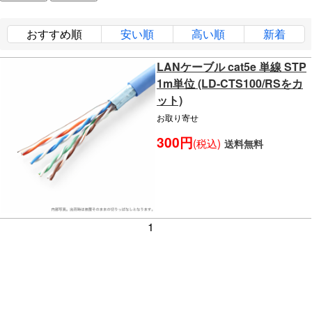
おすすめ順
安い順
高い順
新着
LANケーブル cat5e 単線 STP
1m単位 (LD-CTS100/RSをカ
ット)
お取り寄せ
300円
(税込)
送料無料
1