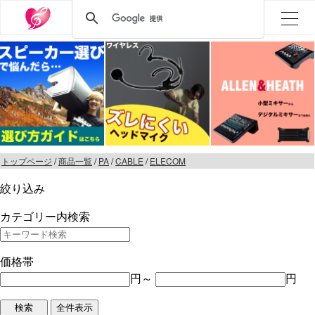
トップページ
/
商品一覧
/
PA
/
CABLE
/
ELECOM
絞り込み
カテゴリー内検索
価格帯
円～
円