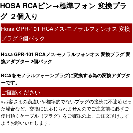
HOSA RCAピン→標準フォン 変換プラ
グ ２個入り
Hosa GPR-101 RCAメス-モノラルフォンオス 変換
プラグ 2個パック
Hosa GPR-101 RCAメス-モノラルフォンオス 変換プラグ 変
換アダプター 2個パック
RCAをモノラルフォーンプラグに変換する為の変換アダプタ
ーです。
ご確認ください。
※お客さまの勘違いや標準的でないプラグの接続に不適応だっ
た場合など、交換には応じられませんのでご注文前に必ずご
使用頂くケーブル（プラグ）をご確認の上、ご注文頂けます
ようお願いいたします。