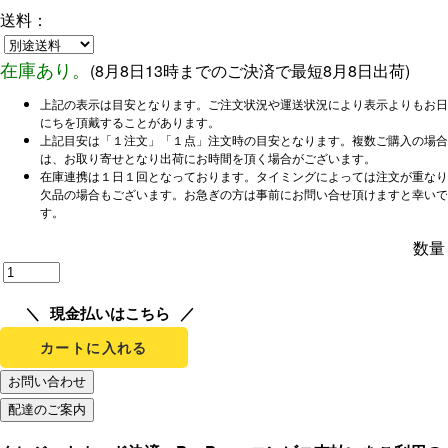
送料：
在庫あり。
(
8月8日13時までのご決済で
最短8月8日出荷)
上記の表示は目安となります。ご注文状況や運送状況により表示よりもお日
にちを頂戴することがあります。
上記目安は「１注文」「１点」注文時の目安となります。複数ご購入の場合
は、お取り寄せとなり出荷にお時間を頂く場合がございます。
在庫連携は１日１回となっております。タイミングによっては注文が重なり
欠品の場合もございます。お急ぎの方は事前にお問い合せ頂けますと幸いで
す。
数量
現金払いはこちら
カートに入れる