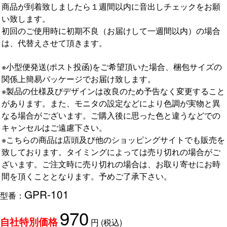
商品が到着致しましたら１週間以内に音出しチェックをお願
い致します。
初回のご使用時に初期不良（お届けして一週間以内）の場合
は、代替えさせて頂きます。
※小型便発送(ポスト投函)をご希望頂いた場合、梱包サイズの
関係上簡易パッケージでお届け致します。
※製品の仕様及びデザインは改良のため予告なく変更すること
があります。また、モニタの設定などにより色調が実物と異
なる場合がございます。ご購入後に思った色と違うなどでの
キャンセルはご遠慮下さい。
※こちらの商品は店頭及び他のショッピングサイトでも販売を
致しております。タイミングによっては売り切れの場合がご
ざいます。ご注文時に売り切れの場合は、お取り寄せにお時
間を頂くこととなります。予めご了承下さい。
GPR-101
型番：
970
円
(税込)
自社特別価格