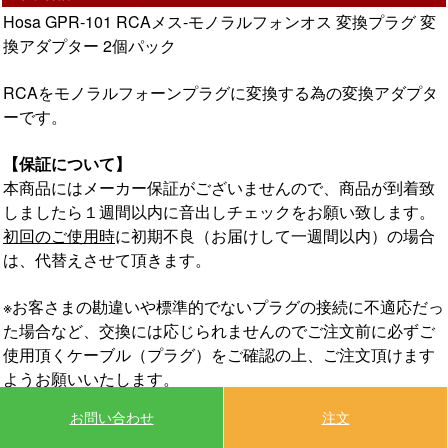
Hosa GPR-101 RCAメス-モノラルフォンオス 変換プラグ 変
換アダプター 2個パック
RCAをモノラルフォーンプラグに変換する為の変換アダプタ
ーです。
【保証について】
本商品にはメーカー保証がございませんので、商品が到着致
しましたら１週間以内に音出しチェックをお願い致します。
初回のご使用時
に初期不良（お届けして一週間以内）の場合
は、代替えさせて頂きます。
※お客さまの勘違いや標準的でないプラグの接続に不適応だっ
た場合など、交換には応じられませんのでご注文前に必ずご
使用頂くケーブル（プラグ）をご確認の上、ご注文頂けます
ようお願いいたします。
お問い合わせ
注文