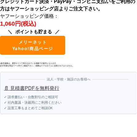
クレジットカード決済・PayPay・コンビニ支払いをご利用の
方はヤフーショッピング店よりご注文下さい。
ヤフーショッピング価格：
1,060円(税込)
ポイントも貯まる
メリーネット
Yahoo!商品ページ
※販売価格は、運営サイトで表示されている価格での販売となります。
必ず売価を商品ページ内でご確認下さい。※価格はリアルタイムに反映されておりません。
法人・学校・施設のお客様へ
📄 見積書PDFを無料発行
✓ 請求書払い・台数割引のご相談可
✓ 社内稟議・決裁用にご利用ください
✓ 設置工事もまとめてご相談OK