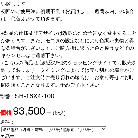
い致します。
初回のご使用時に初期不良（お届けして一週間以内）の場合
は、代替えさせて頂きます。
※製品の仕様及びデザインは改良のため予告なく変更すること
があります。また、モニタの設定などにより色調が実物と異
なる場合がございます。ご購入後に思った色と違うなどでの
キャンセルはご遠慮下さい。
※こちらの商品は店頭及び他のショッピングサイトでも販売を
致しております。タイミングによっては売り切れの場合がご
ざいます。ご注文時に売り切れの場合は、お取り寄せにお時
間を頂くこととなります。予めご了承下さい。
SH-16X4-100
型番：
93,500
円
(税込)
価格
送料：
欠品中