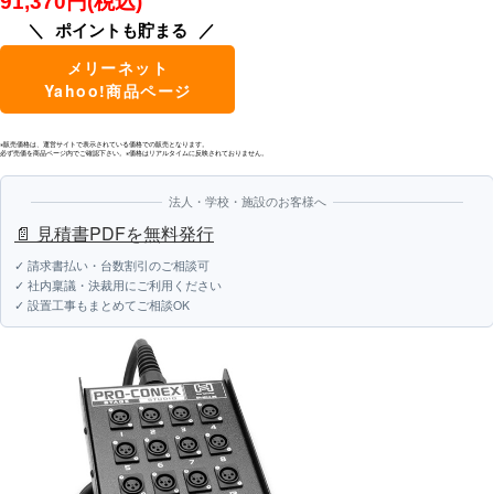
91,370円(税込)
ポイントも貯まる
メリーネット
Yahoo!商品ページ
※販売価格は、運営サイトで表示されている価格での販売となります。
必ず売価を商品ページ内でご確認下さい。※価格はリアルタイムに反映されておりません。
法人・学校・施設のお客様へ
📄 見積書PDFを無料発行
✓ 請求書払い・台数割引のご相談可
✓ 社内稟議・決裁用にご利用ください
✓ 設置工事もまとめてご相談OK