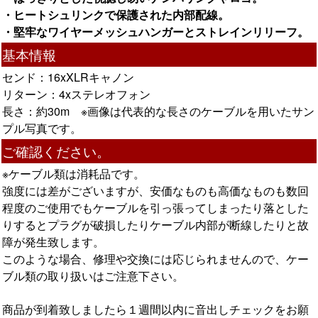
・ヒートシュリンクで保護された内部配線。
・堅牢なワイヤーメッシュハンガーとストレインリリーフ。
基本情報
センド：16xXLRキャノン
リターン：4xステレオフォン
長さ：約30m ※画像は代表的な長さのケーブルを用いたサン
プル写真です。
ご確認ください。
※ケーブル類は消耗品です。
強度には差がございますが、安価なものも高価なものも数回
程度のご使用でもケーブルを引っ張ってしまったり落とした
りするとプラグが破損したりケーブル内部が断線したりと故
障が発生致します。
このような場合、修理や交換には応じられませんので、ケー
ブル類の取り扱いはご注意下さい。
商品が到着致しましたら１週間以内に音出しチェックをお願