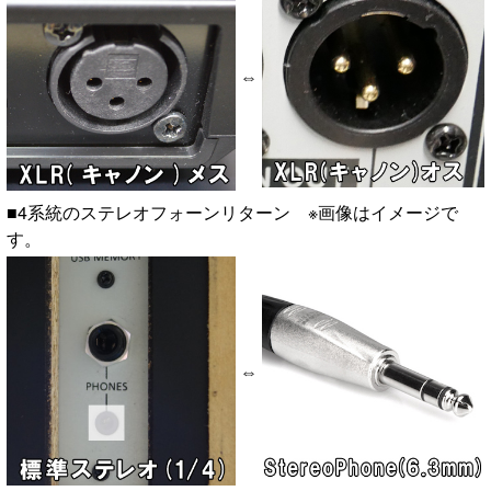
⇔
■4系統のステレオフォーンリターン ※画像はイメージで
す。
⇔