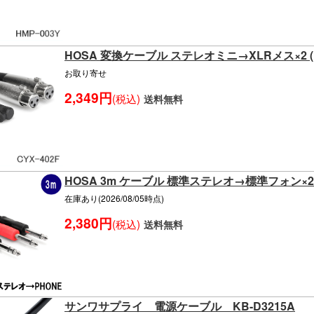
HOSA 変換ケーブル ステレオミニ→XLRメス×2 (L/
お取り寄せ
2,349円
(税込)
送料無料
HOSA 3m ケーブル 標準ステレオ→標準フォン×2 S
在庫あり(2026/08/05時点)
2,380円
(税込)
送料無料
サンワサプライ 電源ケーブル KB-D3215A