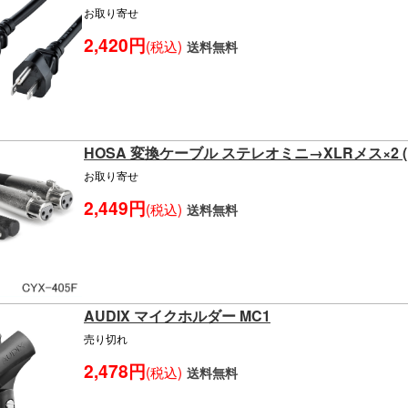
お取り寄せ
2,420円
(税込)
送料無料
HOSA 変換ケーブル ステレオミニ→XLRメス×2 (L/
お取り寄せ
2,449円
(税込)
送料無料
AUDIX マイクホルダー MC1
売り切れ
2,478円
(税込)
送料無料