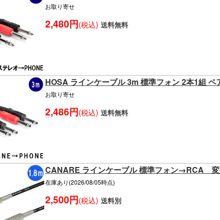
お取り寄せ
2,480円
(税込)
送料無料
HOSA ラインケーブル 3m 標準フォン 2本1組 
お取り寄せ
2,486円
(税込)
送料無料
CANARE ラインケーブル 標準フォン→RCA 変
在庫あり(2026/08/05時点)
2,500円
(税込)
送料別