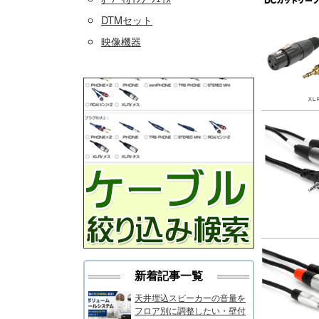
DTMセット
映像機器
新着記事一覧
天井埋込スピーカーの音量を
フロア別に調整したい・壁付