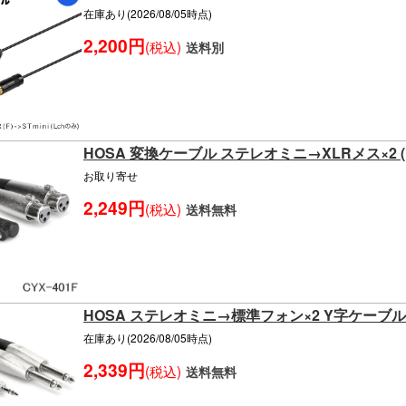
在庫あり(2026/08/05時点)
2,200円
(税込)
送料別
HOSA 変換ケーブル ステレオミニ→XLRメス×2 (L/
お取り寄せ
2,249円
(税込)
送料無料
HOSA ステレオミニ→標準フォン×2 Y字ケーブル 
在庫あり(2026/08/05時点)
2,339円
(税込)
送料無料