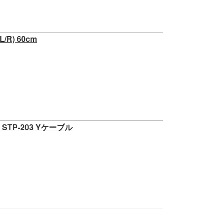
R) 60cm
TP-203 Yケーブル