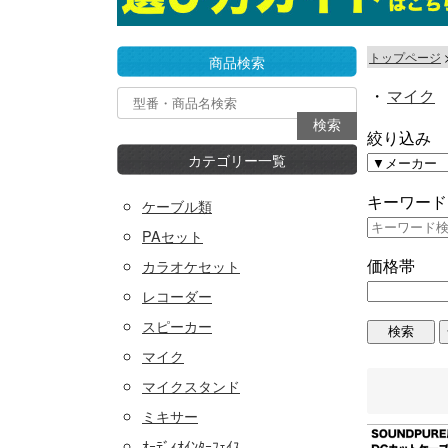
トップページ
商品検索
・
マイク
絞り込み
カテゴリー一覧
キーワード
ケーブル類
PAセット
価格帯
カラオケセット
レコーダー
スピーカー
マイク
マイクスタンド
ミキサー
ｵｰﾃﾞｨｵｲﾝﾀｰﾌｪｲｽ