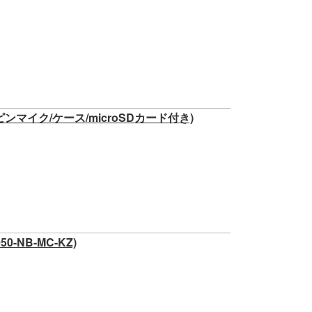
ピンマイク/ケース/microSDカード付き)
0-NB-MC-KZ)