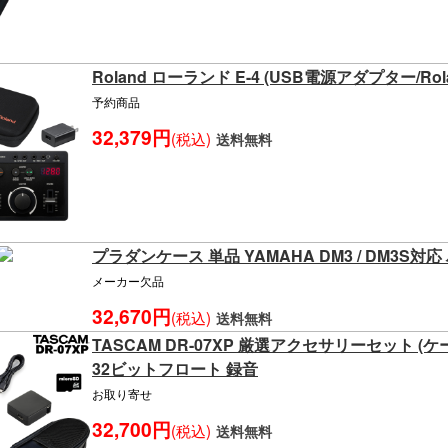
Roland ローランド E-4 (USB電源アダプター/Ro
予約商品
32,379円
(税込)
送料無料
プラダンケース 単品 YAMAHA DM3 / DM3S
メーカー欠品
32,670円
(税込)
送料無料
TASCAM DR-07XP 厳選アクセサリーセット (
32ビットフロート 録音
お取り寄せ
32,700円
(税込)
送料無料