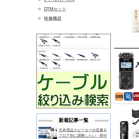
DTMセット
映像機器
新着記事一覧
天井埋込スピーカーの音量を
フロア別に調整したい・壁付