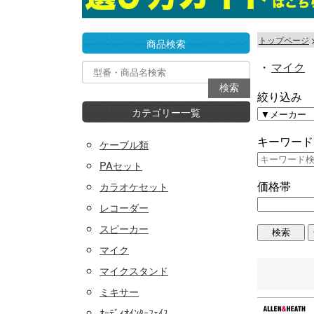
トップページ
商品検索
・
マイク
絞り込み
カテゴリー一覧
キーワード
ケーブル類
PAセット
価格帯
カラオケセット
レコーダー
スピーカー
マイク
マイクスタンド
ミキサー
ｵｰﾃﾞｨｵｲﾝﾀｰﾌｪｲｽ