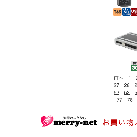
前へ
1
27
28
52
53
77
78