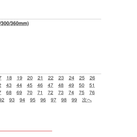
00/360mm)
7
18
19
20
21
22
23
24
25
26
2
43
44
45
46
47
48
49
50
51
7
68
69
70
71
72
73
74
75
76
92
93
94
95
96
97
98
99
次へ