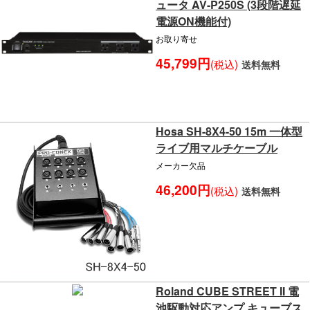
ュータ AV-P250S (3段階遅延
電源ON機能付)
お取り寄せ
45,799円
(税込)
送料無料
Hosa SH-8X4-50 15m 一体型
ライブ用マルチケーブル
メーカー欠品
46,200円
(税込)
送料無料
Roland CUBE STREET II 電
池駆動対応アンプ キューブス