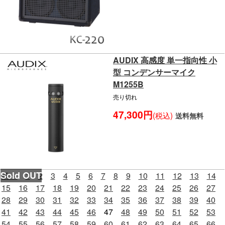
AUDIX 高感度 単一指向性 小
型 コンデンサーマイク
M1255B
売り切れ
47,300円
(税込)
送料無料
前へ
1
2
3
4
5
6
7
8
9
10
11
12
13
14
15
16
17
18
19
20
21
22
23
24
25
26
27
28
29
30
31
32
33
34
35
36
37
38
39
40
41
42
43
44
45
46
47
48
49
50
51
52
53
54
55
56
57
58
59
60
61
62
63
64
65
66