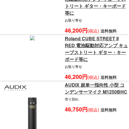
トリート ギター・キーボード
等に
お取り寄せ
46,200円
(税込)
送料無料
Roland CUBE STREET II
RED 電池駆動対応アンプ キュ
ーブストリート ギター・キー
ボード等に
お取り寄せ
46,200円
(税込)
送料無料
AUDIX 超単一指向性 小型 コ
ンデンサーマイク M1250BHC
売り切れ
46,750円
(税込)
送料無料