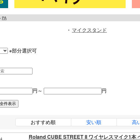
PA
・
マイクスタンド
※部分選択可
円～
円
おすすめ順
安い順
高
Roland CUBE STREET II ワイヤレスマイ