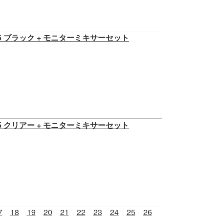
15 ブラック + モニターミキサーセット
15 クリアー + モニターミキサーセット
7
18
19
20
21
22
23
24
25
26