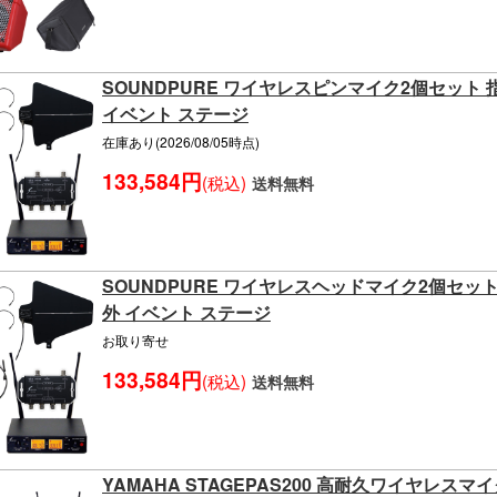
SOUNDPURE ワイヤレスピンマイク2個セット
イベント ステージ
在庫あり(2026/08/05時点)
133,584円
(税込)
送料無料
SOUNDPURE ワイヤレスヘッドマイク2個セッ
外 イベント ステージ
お取り寄せ
133,584円
(税込)
送料無料
YAMAHA STAGEPAS200 高耐久ワイヤレス