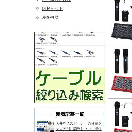
DTMセット
映像機器
新着記事一覧
天井埋込スピーカーの音量を
フロア別に調整したい・壁付