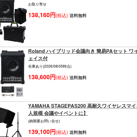
お取り寄せ
138,160円
(税込)
送料無料
Roland ハイブリッド会議向き 簡易PAセット
ェイス付
在庫あり(2026/08/05時点)
138,600円
(税込)
送料無料
YAMAHA STAGEPAS200 高耐久ワイヤレス
人規模 会議やイベントに】
(納期要お問い合せ)
139,100円
(税込)
送料無料