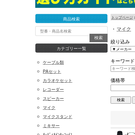
トップページ
商品検索
・
マイク
絞り込み
カテゴリー一覧
キーワード
ケーブル類
PAセット
価格帯
カラオケセット
レコーダー
スピーカー
マイク
マイクスタンド
ミキサー
ｵｰﾃﾞｨｵｲﾝﾀｰﾌｪｲｽ