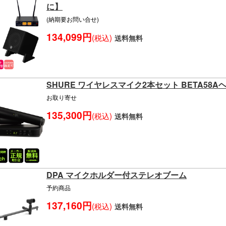
に】
(納期要お問い合せ)
134,099円
(税込)
送料無料
SHURE ワイヤレスマイク2本セット BETA58Aヘッド
お取り寄せ
135,300円
(税込)
送料無料
DPA マイクホルダー付ステレオブーム
予約商品
137,160円
(税込)
送料無料