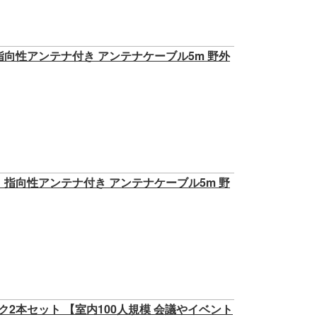
 指向性アンテナ付き アンテナケーブル5m 野外
ト 指向性アンテナ付き アンテナケーブル5m 野
マイク2本セット 【室内100人規模 会議やイベント