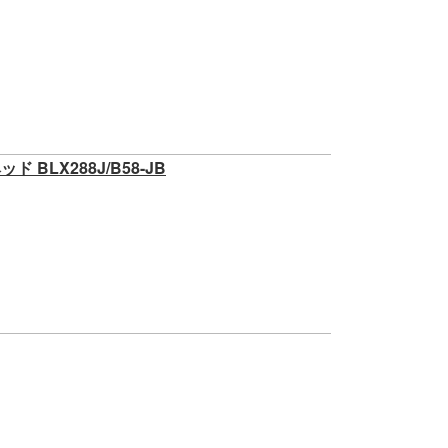
 BLX288J/B58-JB