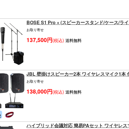
BOSE S1 Pro + (スピーカースタンド/ケース
お取り寄せ
137,500円
(税込)
送料無料
JBL 壁掛けスピーカー2本 ワイヤレスマイク1本
お取り寄せ
138,000円
(税込)
送料無料
ハイブリッド会議対応 簡易PAセット ワイヤレス