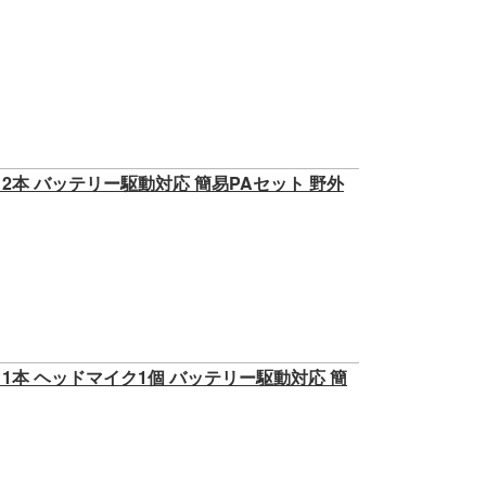
スマイク2本 バッテリー駆動対応 簡易PAセット 野外
スマイク1本 ヘッドマイク1個 バッテリー駆動対応 簡