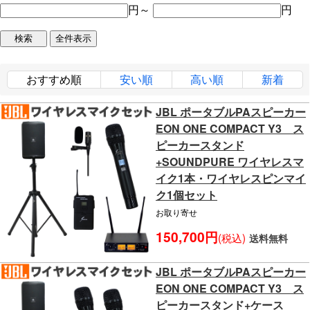
円～
円
おすすめ順
安い順
高い順
新着
JBL ポータブルPAスピーカー
EON ONE COMPACT Y3 ス
ピーカースタンド
+SOUNDPURE ワイヤレスマ
イク1本・ワイヤレスピンマイ
ク1個セット
お取り寄せ
150,700円
(税込)
送料無料
JBL ポータブルPAスピーカー
EON ONE COMPACT Y3 ス
ピーカースタンド+ケース