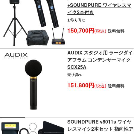
+SOUNDPURE ワイヤレスマ
イク2本付き
お取り寄せ
150,700円
(税込)
送料無料
AUDIX スタジオ用 ラージダイ
アフラム コンデンサーマイク
SCX25A
売り切れ
151,800円
(税込)
送料無料
SOUNDPURE v8011s ワイヤ
レスマイク2本セット 指向性ア