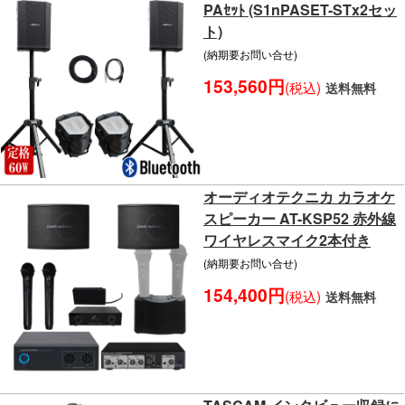
PAｾｯﾄ (S1nPASET-STx2セッ
ト)
(納期要お問い合せ)
153,560円
(税込)
送料無料
オーディオテクニカ カラオケ
スピーカー AT-KSP52 赤外線
ワイヤレスマイク2本付き
(納期要お問い合せ)
154,400円
(税込)
送料無料