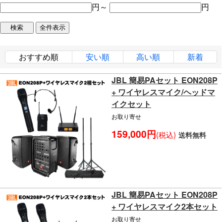
円～
円
おすすめ順
安い順
高い順
新着
JBL 簡易PAセット EON208P
+ ワイヤレスマイク/ヘッドマ
イクセット
お取り寄せ
159,000円
(税込)
送料無料
JBL 簡易PAセット EON208P
+ ワイヤレスマイク2本セット
お取り寄せ