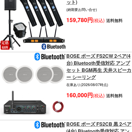
ット)
(納期要お問い合せ)
159,780円
(税込)
送料無料
BOSE ボーズ FS2CW 2ペア(4
台) Bluetooth受信対応 アンプ
セット BGM再生 天井スピーカ
ー シーリング
在庫あり(2026/08/07時点)
160,000円
(税込)
送料無料
BOSE ボーズ FS2CB 黒 2ペア
(4台) Bluetooth受信対応 アン