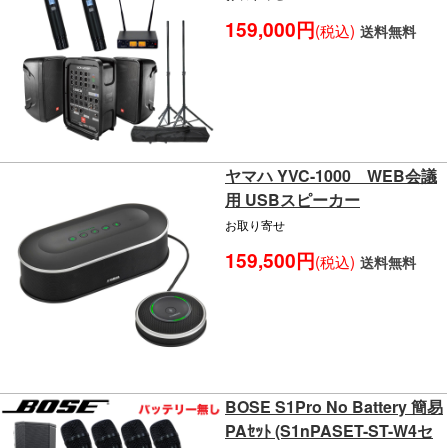
159,000円
(税込)
送料無料
ヤマハ YVC-1000 WEB会議
用 USBスピーカー
お取り寄せ
159,500円
(税込)
送料無料
BOSE S1Pro No Battery 簡易
PAｾｯﾄ (S1nPASET-ST-W4セ