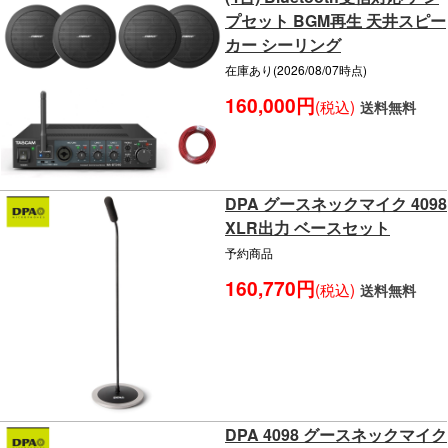
プセット BGM再生 天井スピー
カー シーリング
在庫あり(2026/08/07時点)
160,000円
(税込)
送料無料
DPA グースネックマイク 4098
XLR出力 ベースセット
予約商品
160,770円
(税込)
送料無料
DPA 4098 グースネックマイク