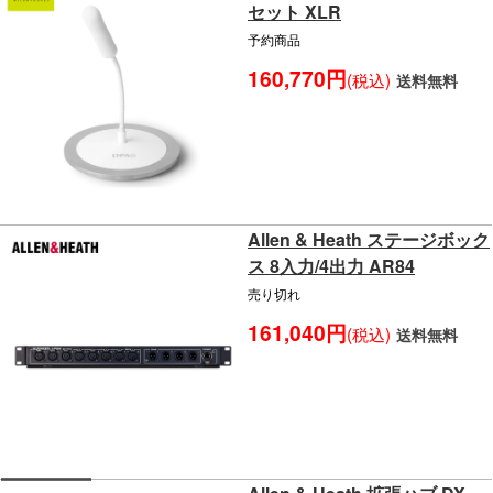
セット XLR
予約商品
160,770円
(税込)
送料無料
Allen & Heath ステージボック
ス 8入力/4出力 AR84
売り切れ
161,040円
(税込)
送料無料