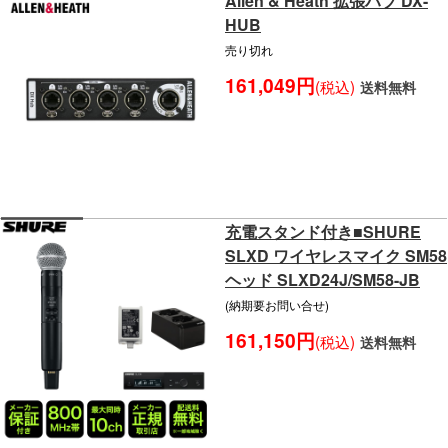
Allen & Heath 拡張ハブ DX-
HUB
売り切れ
161,049円
(税込)
送料無料
充電スタンド付き■SHURE
SLXD ワイヤレスマイク SM58
ヘッド SLXD24J/SM58-JB
(納期要お問い合せ)
161,150円
(税込)
送料無料