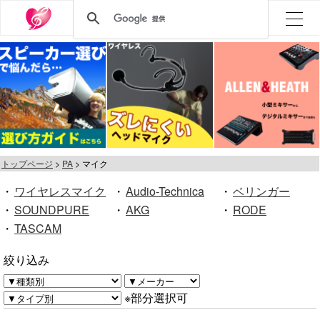
トップページ
PA
マイク
・
ワイヤレスマイク
・
Audio-Technica
・
ベリンガー
・
SOUNDPURE
・
AKG
・
RODE
・
TASCAM
絞り込み
※部分選択可