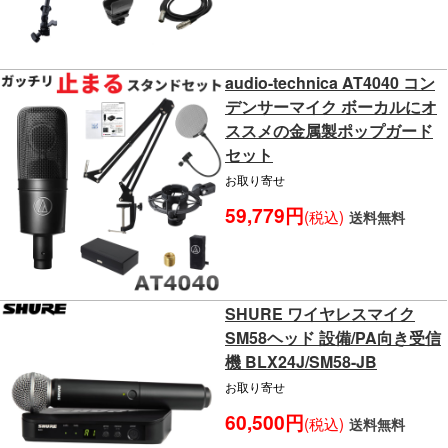
audio-technica AT4040 コン
デンサーマイク ボーカルにオ
ススメの金属製ポップガード
セット
お取り寄せ
59,779円
(税込)
送料無料
SHURE ワイヤレスマイク
SM58ヘッド 設備/PA向き受信
機 BLX24J/SM58-JB
お取り寄せ
60,500円
(税込)
送料無料