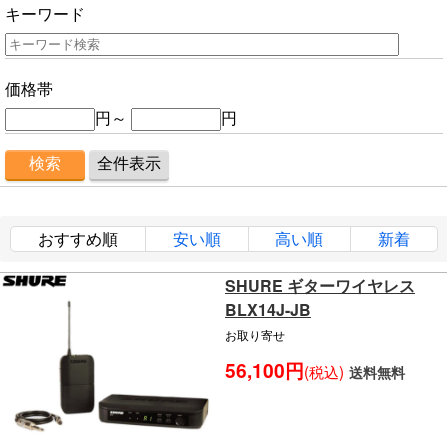
キーワード
価格帯
円～
円
おすすめ順
安い順
高い順
新着
SHURE ギターワイヤレス
BLX14J-JB
お取り寄せ
56,100円
(税込)
送料無料