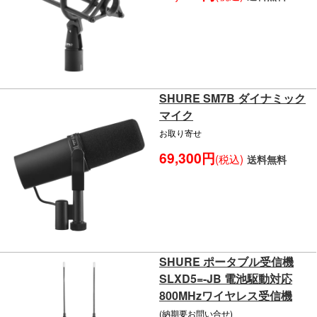
SHURE SM7B ダイナミック
マイク
お取り寄せ
69,300円
(税込)
送料無料
SHURE ポータブル受信機
SLXD5=-JB 電池駆動対応
800MHzワイヤレス受信機
(納期要お問い合せ)