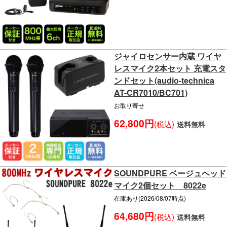
ジャイロセンサー内蔵 ワイヤ
レスマイク2本セット 充電スタ
ンドセット(audio-technica
AT-CR7010/BC701)
お取り寄せ
62,800円
(税込)
送料無料
SOUNDPURE ベージュヘッド
マイク2個セット 8022e
在庫あり(2026/08/07時点)
64,680円
(税込)
送料無料