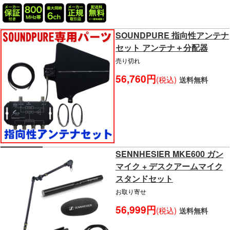
SOUNDPURE 指向性アンテナ
セット アンテナ＋分配器
売り切れ
56,760円
(税込)
送料無料
SENNHESIER MKE600 ガン
マイク + デスクアームマイク
スタンドセット
お取り寄せ
56,999円
(税込)
送料無料