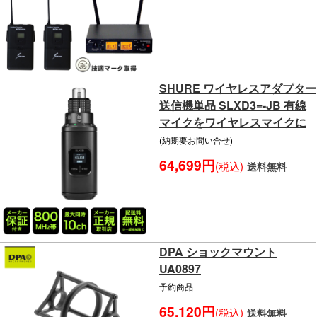
SHURE ワイヤレスアダプター
送信機単品 SLXD3=-JB 有線
マイクをワイヤレスマイクに
(納期要お問い合せ)
64,699円
(税込)
送料無料
DPA ショックマウント
UA0897
予約商品
65,120円
(税込)
送料無料