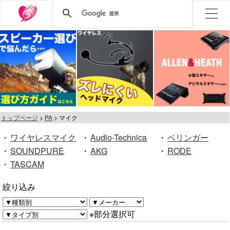
トップページ
PA
マイク
・
ワイヤレスマイク
・
Audio-Technica
・
ベリンガー
・
SOUNDPURE
・
AKG
・
RODE
・
TASCAM
絞り込み
※部分選択可