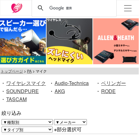
トップページ
PA
マイク
・
ワイヤレスマイク
・
Audio-Technica
・
ベリンガー
・
SOUNDPURE
・
AKG
・
RODE
・
TASCAM
絞り込み
※部分選択可