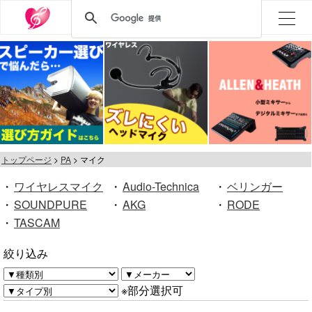
トップページ
PA
マイク
・
ワイヤレスマイク
・
Audio-Technica
・
ベリンガー
・
SOUNDPURE
・
AKG
・
RODE
・
TASCAM
絞り込み
※部分選択可