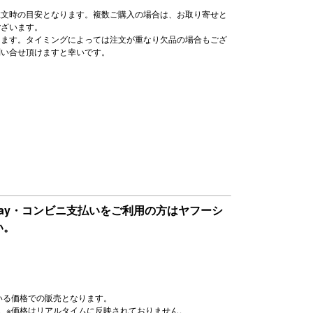
注文時の目安となります。複数ご購入の場合は、お取り寄せと
ございます。
ります。タイミングによっては注文が重なり欠品の場合もござ
問い合せ頂けますと幸いです。
Pay・コンビニ支払いをご利用の方はヤフーシ
い。
いる価格での販売となります。
。※価格はリアルタイムに反映されておりません。