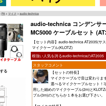
PA
マイク
audio-technica
audio-technica コンデ
MC5000 ケーブルセット (AT20
【セット内容】audio-technica AT20
マイクケーブル(KLOTZ)
根強い人気を誇るaudio-technicaのAT2035
スタッフコメント
する
【セットの特長】
マイクケーブルで音は変わりま
選べるマイクケーブルセット！項目
用した細めのマイクケーブル(2m)とKLOT
ブル(3m)のどちらか１本をお選び下さい。