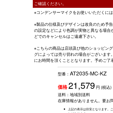
ご確認ください。
※コンデンサーマイクをお使いいただくに
※製品の仕様及びデザインは改良のため予
の設定などにより色調が実物と異なる場合
どでのキャンセルはご遠慮下さい。
※こちらの商品は店頭及び他のショッピン
グによっては売り切れの場合がございます
にお時間を頂くこととなります。予めご了
AT2035-MC-KZ
型番：
21,579
円
(税込)
価格
送料：
地域別送料
在庫情報がありません。要お
上記の表示は目安となります。