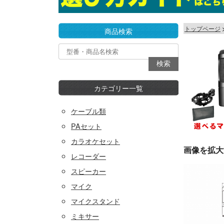
トップページ
商品検索
カテゴリー一覧
ケーブル類
PAセット
カラオケセット
画像を拡大
レコーダー
スピーカー
マイク
マイクスタンド
ミキサー