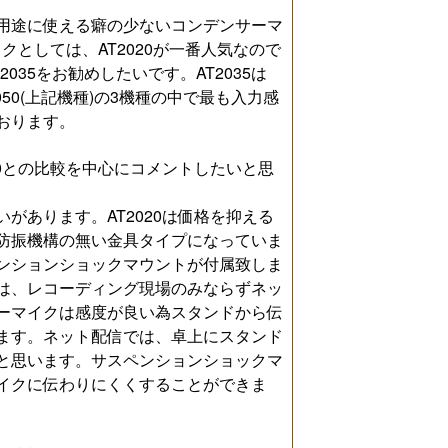
用途に使える癖の少ないコンデンサーマ
イクとしては、AT2020が一番人気なので
035をお勧めしたいです。AT2035は
AT2050(上記機種)の3機種の中で最も入力感
おります。
20との比較を中心にコメントしたいと思
いがあります。AT2020は価格を抑える
防振機構の無い金具タイプになっていま
ンションショックマウントが付属致しま
は、レコーディング現場のみならずネッ
ーマイクは感度が良い為スタンドから伝
ます。ネット配信では、卓上にスタンド
と思います。サスペンションショックマ
イクに伝わりにくくすることができま