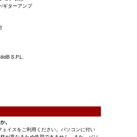
ー/ギターアンプ
型
 S.P.L.
すか。
フェイスをご利用ください。パソコンに付い
規格が異なるため使用できません。また、パソ