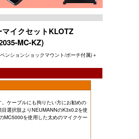
ンサーマイクセットKLOTZ
35-MC-KZ)
35(サスペンションショックマウント/ポーチ付属)＋
す。ケーブルにも拘りたい方にお勧めの
選択肢よりNEUMANNのK3x0.2を使
ZのMC5000を使用した太めのマイクケー