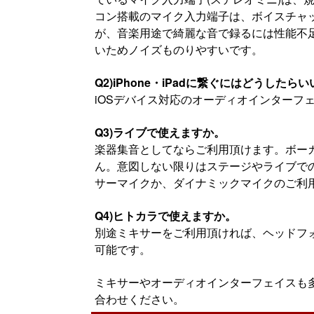
コン搭載のマイク入力端子は、ボイスチャ
が、音楽用途で綺麗な音で録るには性能不
いためノイズものりやすいです。
Q2)iPhone・iPadに繋ぐにはどうしたら
iOSデバイス対応のオーディオインターフェ
Q3)ライブで使えますか。
楽器集音としてならご利用頂けます。ボー
ん。意図しない限りはステージやライブで
サーマイクか、ダイナミックマイクのご利
Q4)ヒトカラで使えますか。
別途ミキサーをご利用頂ければ、ヘッドフ
可能です。
ミキサーやオーディオインターフェイスも
合わせください。