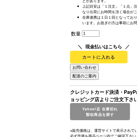
とがあります。
上記目安は「１注文」「１点」
なり出荷にお時間を頂く場合が
在庫連携は１日１回となってお
います。お急ぎの方は事前にお
数量
現金払いはこちら
カートに入れる
クレジットカード決済・Pay
ョッピング店よりご注文下さ
Yahoo!店 在庫切れ
類似商品を探す
※販売価格は、運営サイトで表示されて
必ず売価を商品ページ内でご確認下さい