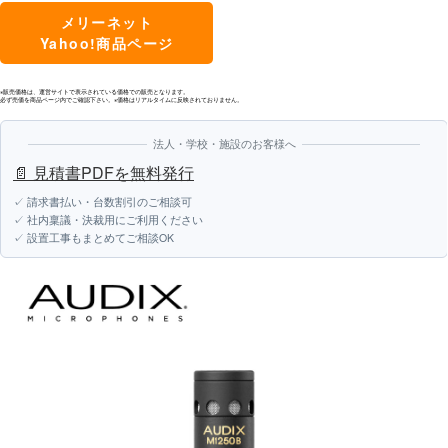
メリーネット
Yahoo!商品ページ
※販売価格は、運営サイトで表示されている価格での販売となります。
必ず売価を商品ページ内でご確認下さい。※価格はリアルタイムに反映されておりません。
法人・学校・施設のお客様へ
📄 見積書PDFを無料発行
✓ 請求書払い・台数割引のご相談可
✓ 社内稟議・決裁用にご利用ください
✓ 設置工事もまとめてご相談OK