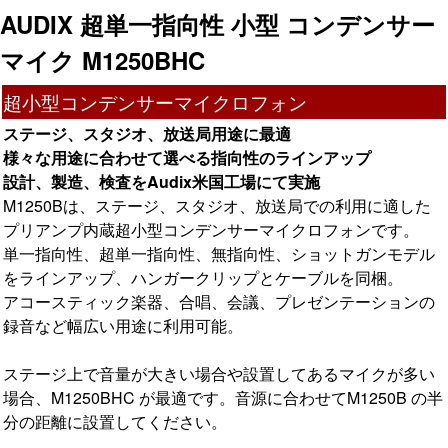
AUDIX 超単一指向性 小型 コンデンサー
マイク M1250BHC
超小型コンデンサーマイクロフォン
ステージ、スタジオ、放送局用途に最適
様々な用途に合わせて選べる指向性のラインアップ
設計、製造、検査をAudix米国工場にて実施
M1250Bは、ステージ、スタジオ、放送局での利用に適した
プリアンプ内蔵超小型コンデンサーマイクロフォンです。
単一指向性、超単一指向性、無指向性、ショットガンモデル
をラインアップ、ハンガークリップとケーブルを同梱。
アコースティック楽器、合唱、会議、プレゼンテーションの
録音など幅広い用途に利用可能。
ステージ上で音量が大きい場合や設置してあるマイクが多い
場合、M1250BHC が最適です。音源に合わせてM1250B の半
分の距離に設置してください。