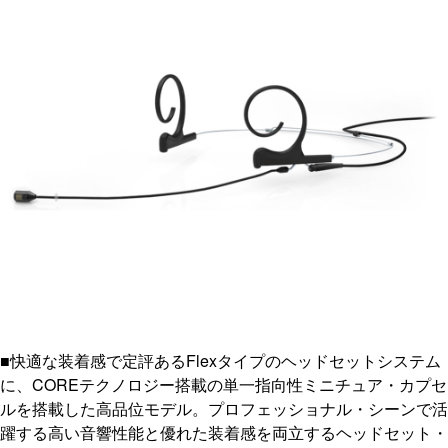
■快適な装着感で定評あるFlexタイプのヘッドセットシステム
に、COREテクノロジー搭載の単一指向性ミニチュア・カプセ
ルを搭載した高品位モデル。プロフェッショナル・シーンで活
躍する高い音響性能と優れた装着感を両立するヘッドセット・