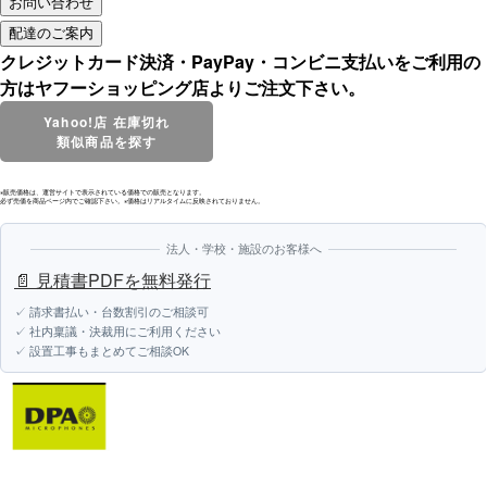
クレジットカード決済・PayPay・コンビニ支払いをご利用の
方はヤフーショッピング店よりご注文下さい。
Yahoo!店 在庫切れ
類似商品を探す
※販売価格は、運営サイトで表示されている価格での販売となります。
必ず売価を商品ページ内でご確認下さい。※価格はリアルタイムに反映されておりません。
法人・学校・施設のお客様へ
📄 見積書PDFを無料発行
✓ 請求書払い・台数割引のご相談可
✓ 社内稟議・決裁用にご利用ください
✓ 設置工事もまとめてご相談OK