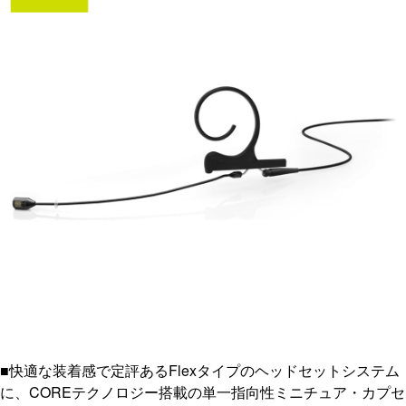
■快適な装着感で定評あるFlexタイプのヘッドセットシステム
に、COREテクノロジー搭載の単一指向性ミニチュア・カプセ