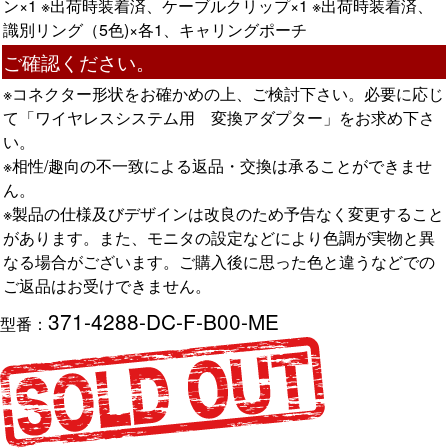
ン×1 ※出荷時装着済、ケーブルクリップ×1 ※出荷時装着済、
識別リング（5色)×各1、キャリングポーチ
ご確認ください。
※コネクター形状をお確かめの上、ご検討下さい。必要に応じ
て「ワイヤレスシステム用 変換アダプター」をお求め下さ
い。
※相性/趣向の不一致による返品・交換は承ることができませ
ん。
※製品の仕様及びデザインは改良のため予告なく変更すること
があります。また、モニタの設定などにより色調が実物と異
なる場合がございます。ご購入後に思った色と違うなどでの
ご返品はお受けできません。
371-4288-DC-F-B00-ME
型番：