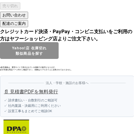
売り切れ
クレジットカード決済・PayPay・コンビニ支払いをご利用の
方はヤフーショッピング店よりご注文下さい。
Yahoo!店 在庫切れ
類似商品を探す
※販売価格は、運営サイトで表示されている価格での販売となります。
必ず売価を商品ページ内でご確認下さい。※価格はリアルタイムに反映されておりません。
法人・学校・施設のお客様へ
📄 見積書PDFを無料発行
✓ 請求書払い・台数割引のご相談可
✓ 社内稟議・決裁用にご利用ください
✓ 設置工事もまとめてご相談OK