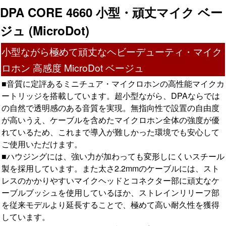
DPA CORE 4660 小型・頑丈マイク ベー
ジュ (MicroDot)
小型ながら極めて頑丈なヘビーデューティ・マイク
ロホン 高感度 MicroDot ベージュ
■音質に定評あるミニチュア・マイクロホンの高性能マイクカ
ートリッジを搭載しています。超小型ながら、DPAならでは
の自然で透明感のある音質を実現。無指向性で設置の自由度
が高いうえ、ケーブルを含めたマイクロホン全体の強度が優
れているため、これまで導入が難しかった環境でも安心して
ご使用いただけます。
■ハウジングには、強い力が加わっても変形しにくいスチール
製を採用しています。また太さ2.2mmのケーブルには、スト
レスのかかりやすいマイクヘッドとコネクター部に頑丈なケ
ーブルブッシュを使用しているほか、ストレインリリーフ部
を従来モデルより延長することで、極めて高い耐久性を獲得
しています。