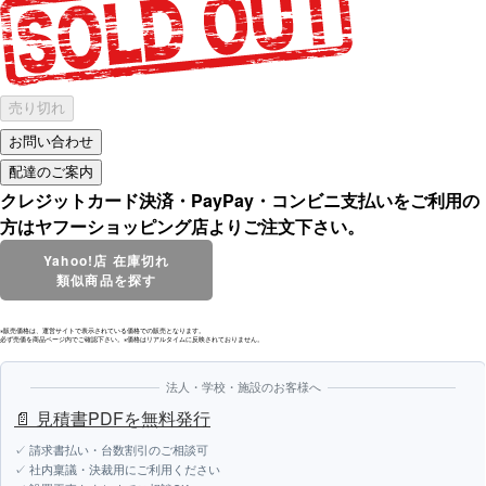
売り切れ
クレジットカード決済・PayPay・コンビニ支払いをご利用の
方はヤフーショッピング店よりご注文下さい。
Yahoo!店 在庫切れ
類似商品を探す
※販売価格は、運営サイトで表示されている価格での販売となります。
必ず売価を商品ページ内でご確認下さい。※価格はリアルタイムに反映されておりません。
法人・学校・施設のお客様へ
📄 見積書PDFを無料発行
✓ 請求書払い・台数割引のご相談可
✓ 社内稟議・決裁用にご利用ください