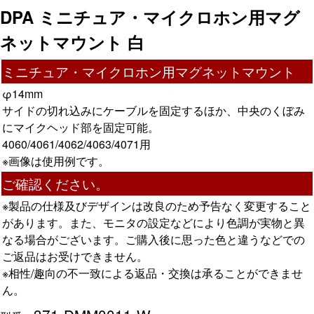
DPA ミニチュア・マイクロホン用マグ
ネットマウント 白
ミニチュア・マイクロホン用マグネットマウント
φ14mm
サイドの切れ込みにケーブルを固定するほか、中央のくぼみ
にマイクヘッド部を固定可能。
4060/4061/4062/4063/4071用
※画像は使用例です。
ご確認ください。
※製品の仕様及びデザインは改良のため予告なく変更すること
があります。また、モニタの設定などにより色調が実物と異
なる場合がございます。ご購入後に思った色と違うなどでの
ご返品はお受けできません。
※相性/趣向の不一致による返品・交換は承ることができませ
ん。