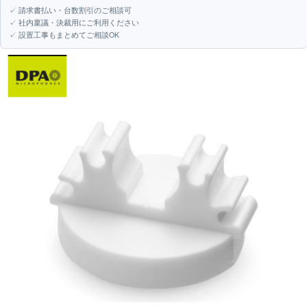
✓ 請求書払い・台数割引のご相談可
✓ 社内稟議・決裁用にご利用ください
✓ 設置工事もまとめてご相談OK