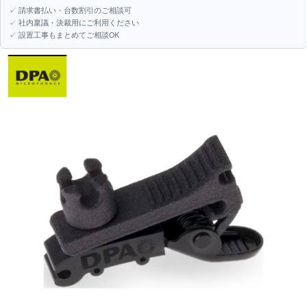
✓ 請求書払い・台数割引のご相談可
✓ 社内稟議・決裁用にご利用ください
✓ 設置工事もまとめてご相談OK