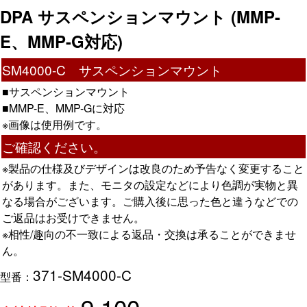
DPA サスペンションマウント (MMP-
E、MMP-G対応)
SM4000-C サスペンションマウント
■サスペンションマウント
■MMP-E、MMP-Gに対応
※画像は使用例です。
ご確認ください。
※製品の仕様及びデザインは改良のため予告なく変更すること
があります。また、モニタの設定などにより色調が実物と異
なる場合がございます。ご購入後に思った色と違うなどでの
ご返品はお受けできません。
※相性/趣向の不一致による返品・交換は承ることができませ
ん。
371-SM4000-C
型番：
9,100