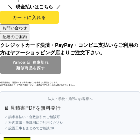
現金払いはこちら
カートに入れる
クレジットカード決済・PayPay・コンビニ支払いをご利用の
方はヤフーショッピング店よりご注文下さい。
Yahoo!店 在庫切れ
類似商品を探す
※販売価格は、運営サイトで表示されている価格での販売となります。
必ず売価を商品ページ内でご確認下さい。※価格はリアルタイムに反映されておりません。
法人・学校・施設のお客様へ
📄 見積書PDFを無料発行
✓ 請求書払い・台数割引のご相談可
✓ 社内稟議・決裁用にご利用ください
✓ 設置工事もまとめてご相談OK