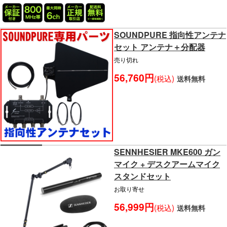
SOUNDPURE 指向性アンテナ
セット アンテナ＋分配器
売り切れ
56,760円
(税込)
送料無料
SENNHESIER MKE600 ガン
マイク + デスクアームマイク
スタンドセット
お取り寄せ
56,999円
(税込)
送料無料