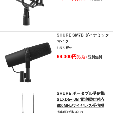
SHURE SM7B ダイナミック
マイク
お取り寄せ
69,300円
(税込)
送料無料
SHURE ポータブル受信機
SLXD5=-JB 電池駆動対応
800MHzワイヤレス受信機
(納期要お問い合せ)