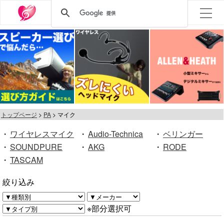
トップページ
PA
マイク
・
ワイヤレスマイク
・
Audio-Technica
・
ベリンガー
・
SOUNDPURE
・
AKG
・
RODE
・
TASCAM
絞り込み
※部分選択可