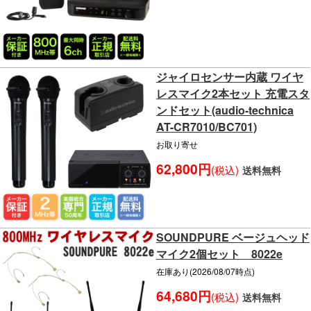
ジャイロセンサー内蔵 ワイヤ
レスマイク2本セット 充電スタ
ンドセット(audio-technica
AT-CR7010/BC701)
お取り寄せ
62,800円
(税込)
送料無料
SOUNDPURE ベージュヘッド
マイク2個セット 8022e
在庫あり(2026/08/07時点)
64,680円
(税込)
送料無料