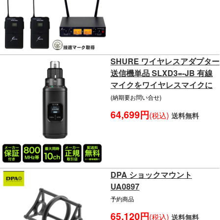
SHURE ワイヤレスアダプター
送信機単品 SLXD3=-JB 有線
マイクをワイヤレスマイクに
(納期要お問い合せ)
64,699円
(税込)
送料無料
DPA ショックマウント
UA0897
予約商品
65,120円
(税込)
送料無料