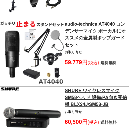
audio-technica AT4040 コン
デンサーマイク ボーカルにオ
ススメの金属製ポップガード
セット
お取り寄せ
59,779円
(税込)
送料無料
SHURE ワイヤレスマイク
SM58ヘッド 設備/PA向き受信
機 BLX24J/SM58-JB
お取り寄せ
60,500円
(税込)
送料無料