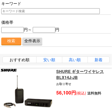
キーワード
価格帯
円～
円
おすすめ順
安い順
高い順
新着
SHURE ギターワイヤレス
BLX14J-JB
お取り寄せ
56,100円
(税込)
送料無料