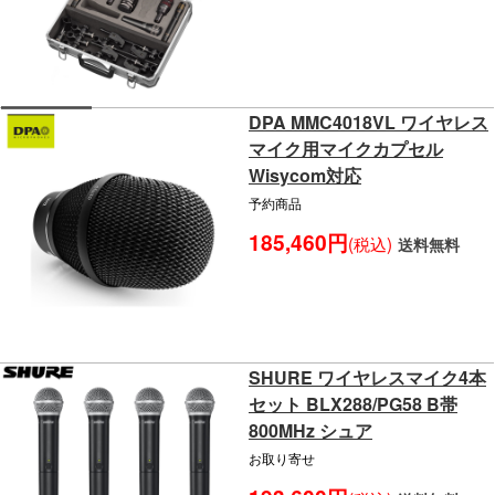
DPA MMC4018VL ワイヤレス
マイク用マイクカプセル
Wisycom対応
予約商品
185,460円
(税込)
送料無料
SHURE ワイヤレスマイク4本
セット BLX288/PG58 B帯
800MHz シュア
お取り寄せ