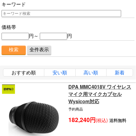
キーワード
価格帯
円～
円
おすすめ順
安い順
高い順
新着
DPA MMC4018V ワイヤレス
マイク用マイクカプセル
Wysicom対応
予約商品
182,240円
(税込)
送料無料