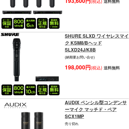
193,600円
(税込)
送料無料
SHURE SLXD ワイヤレスマイ
ク KSM8/Bヘッド
SLXD24J/K8B
(納期要お問い合せ)
198,000円
(税込)
送料無料
AUDIX ペンシル型コンデンサ
ーマイク マッチド・ペア
SCX1MP
売り切れ