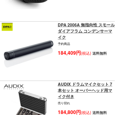
DPA 2006A 無指向性 スモール
ダイアフラム コンデンサーマ
イク
予約商品
184,409円
(税込)
送料無料
AUDIX ドラムマイクセット 7
本セット オーバーヘッド用マ
イク付き
売り切れ
184,800円
(税込)
送料無料