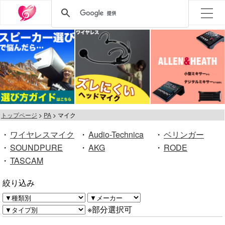
トップページ
PA
マイク
・
ワイヤレスマイク
・
Audio-Technica
・
ベリンガー
・
SOUNDPURE
・
AKG
・
RODE
・
TASCAM
絞り込み
※部分選択可