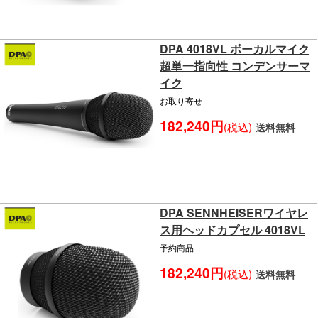
DPA 4018VL ボーカルマイク
超単一指向性 コンデンサーマ
イク
お取り寄せ
182,240円
(税込)
送料無料
DPA SENNHEISERワイヤレ
ス用ヘッドカプセル 4018VL
予約商品
182,240円
(税込)
送料無料