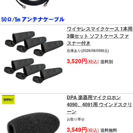
ワイヤレスマイクケース 1本用
3個セット ソフトケース ファ
スナー付き
在庫あり(2026/08/05時点)
3,520円
(税込)
送料別
DPA 楽器用マイクロホン
4090、4091用 ウインドスクリ
ーン
お取り寄せ
3,549円
(税込)
送料無料