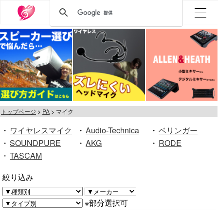
トップページ
PA
マイク
・
ワイヤレスマイク
・
Audio-Technica
・
ベリンガー
・
SOUNDPURE
・
AKG
・
RODE
・
TASCAM
絞り込み
※部分選択可