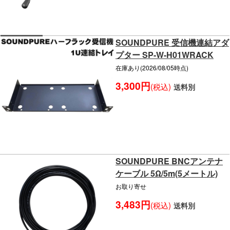
SOUNDPURE 受信機連結アダ
プター SP-W-H01WRACK
在庫あり(2026/08/05時点)
3,300円
(税込)
送料別
SOUNDPURE BNCアンテナ
ケーブル 5Ω/5m(5メートル)
お取り寄せ
3,483円
(税込)
送料別