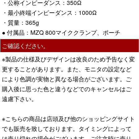
・公称インピーダンス：350Ω
・最小終端インピーダンス：1000Ω
・質量：365g
● 付属品：MZQ 800マイククランプ、ポーチ
ご確認ください。
※製品の仕様及びデザインは改良のため予告なく変
更することがあります。また、モニタの設定など
により色調が実物と異なる場合がございます。ご
購入後に思った色と違うなどでのキャンセルはご
遠慮下さい。
※こちらの商品は店頭及び他のショッピングサイト
でも販売を致しております。タイミングによって
は売り切れの場合がございます。ご注文時に売り