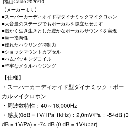
[福山Cable 2020/10]
【メーカーより】
■スーパーカーディオイド型ダイナミックマイクロホン
■大音量のステージでもボーカルを際立たせます
■温かく生き生きとした豊かなボーカルサウンドを実現
■単一指向性
■優れたハウリング抑制力
■ショックマウントカプセル
■ハムバッキングコイル
■堅牢なメタルハウジング
【仕様】
・スーパーカーディオイド型ダイナミック・ボー
カルマイクロホン
・周波数特性：40～18,000Hz
・感度(0dB＝1V/1Pa 1kHz)：2,0mV/Pa = -54dB (0
dB = 1V/Pa) = -74 dB (0 dB = 1V/ubar)