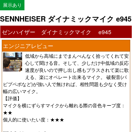
展示あり
SENNHEISER ダイナミックマイク e945
ゼンハイザー ダイナミックマイク e945
エンジニアレビュー
低域から高域にまでまんべんなく拾ってくれて安
心して聞ける音。そして、少しだけ中低域の反応
速度が良いので押し出し感もプラスされて楽に歌
える、楽にオペレート出来るマイク。 破裂音(パ
ピプペポなど)が強い人で無ければ、相性問題も少なく受け
幅の広いマイク。
【評価】
マイクを横にずらすマイクから離れる際の音色キープ度：
★★
個人的に使いたい度：★★★