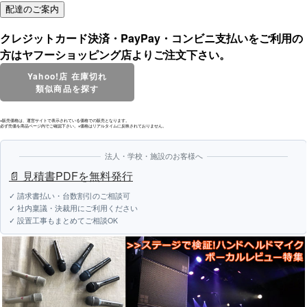
クレジットカード決済・PayPay・コンビニ支払いをご利用の
方はヤフーショッピング店よりご注文下さい。
Yahoo!店 在庫切れ
類似商品を探す
※販売価格は、運営サイトで表示されている価格での販売となります。
必ず売価を商品ページ内でご確認下さい。※価格はリアルタイムに反映されておりません。
法人・学校・施設のお客様へ
📄 見積書PDFを無料発行
✓ 請求書払い・台数割引のご相談可
✓ 社内稟議・決裁用にご利用ください
✓ 設置工事もまとめてご相談OK