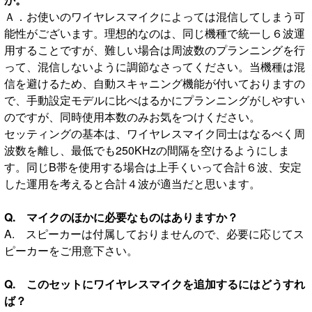
Ａ．お使いのワイヤレスマイクによっては混信してしまう可
能性がございます。理想的なのは、同じ機種で統一し６波運
用することですが、難しい場合は周波数のプランニングを行
って、混信しないように調節なさってください。当機種は混
信を避けるため、自動スキャニング機能が付いておりますの
で、手動設定モデルに比べはるかにプランニングがしやすい
のですが、同時使用本数のみお気をつけください。
セッティングの基本は、ワイヤレスマイク同士はなるべく周
波数を離し、最低でも250KHzの間隔を空けるようにしま
す。同じB帯を使用する場合は上手くいって合計６波、安定
した運用を考えると合計４波が適当だと思います。
Q. マイクのほかに必要なものはありますか？
A. スピーカーは付属しておりませんので、必要に応じてス
ピーカーをご用意下さい。
Q. このセットにワイヤレスマイクを追加するにはどうすれ
ば？