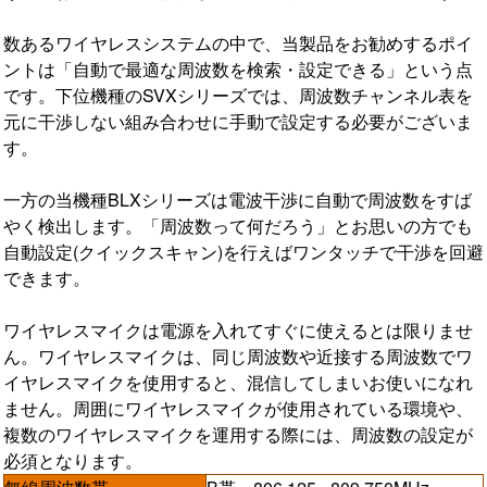
数あるワイヤレスシステムの中で、当製品をお勧めするポイ
ントは「自動で最適な周波数を検索・設定できる」という点
です。下位機種のSVXシリーズでは、周波数チャンネル表を
元に干渉しない組み合わせに手動で設定する必要がございま
す。
一方の当機種BLXシリーズは電波干渉に自動で周波数をすば
やく検出します。「周波数って何だろう」とお思いの方でも
自動設定(クイックスキャン)を行えばワンタッチで干渉を回避
できます。
ワイヤレスマイクは電源を入れてすぐに使えるとは限りませ
ん。ワイヤレスマイクは、同じ周波数や近接する周波数でワ
イヤレスマイクを使用すると、混信してしまいお使いになれ
ません。周囲にワイヤレスマイクが使用されている環境や、
複数のワイヤレスマイクを運用する際には、周波数の設定が
必須となります。