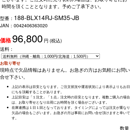
時間を頂くこととなります。予めご了承下さい。
188-BLX14RJ-SM35-JB
型番：
JAN：
0042406363020
96,800
円
(税込)
価格
送料：
お取り寄せ
現時点で欠品情報はありません。お急ぎの方はお気軽にお問い
合せ下さい。
上記の表示は目安となります。ご注文状況や運送状況により表示よりもお日
にちを頂戴することがあります。
上記目安は「１注文」「１点」注文時の目安となります。複数ご購入の場合
は、お取り寄せとなり出荷にお時間を頂く場合がございます。
在庫連携は１日１回となっております。タイミングによっては注文が重なり
欠品の場合もございます。お急ぎの方は事前にお問い合せ頂けますと幸いで
す。
数量