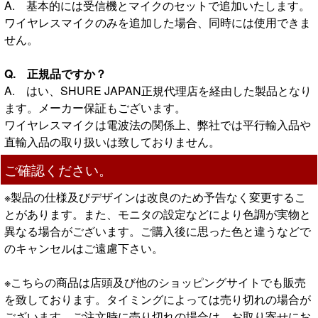
A. 基本的には受信機とマイクのセットで追加いたします。
ワイヤレスマイクのみを追加した場合、同時には使用できま
せん。
Q. 正規品ですか？
A. はい、SHURE JAPAN正規代理店を経由した製品となり
ます。メーカー保証もございます。
ワイヤレスマイクは電波法の関係上、弊社では平行輸入品や
直輸入品の取り扱いは致しておりません。
ご確認ください。
※製品の仕様及びデザインは改良のため予告なく変更するこ
とがあります。また、モニタの設定などにより色調が実物と
異なる場合がございます。ご購入後に思った色と違うなどで
のキャンセルはご遠慮下さい。
※こちらの商品は店頭及び他のショッピングサイトでも販売
を致しております。タイミングによっては売り切れの場合が
ございます。ご注文時に売り切れの場合は、お取り寄せにお