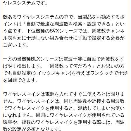
ヤレスシステムです。
数あるワイヤレスシステムの中で、当製品をお勧めするポ
イントは「自動で最適な周波数を検索・設定できる」とい
う点です。下位機種のSVXシリーズでは、周波数チャンネ
ル表を元に干渉しない組み合わせに手動で設定する必要が
ございます。
一方の当機種BLXシリーズは電波干渉に自動で周波数をす
ばやく検出します。「周波数って何だろう」とお思いの方
でも自動設定(クイックスキャン)を行えばワンタッチで干渉
を回避できます。
ワイヤレスマイクは電源を入れてすぐに使えるとは限りま
せん。ワイヤレスマイクは、同じ周波数や近接する周波数
でワイヤレスマイクを使用すると、混信してしまいお使い
になれません。周囲にワイヤレスマイクが使用されている
環境や、複数のワイヤレスマイクを運用する際には、周波
数の設定が必須となります。