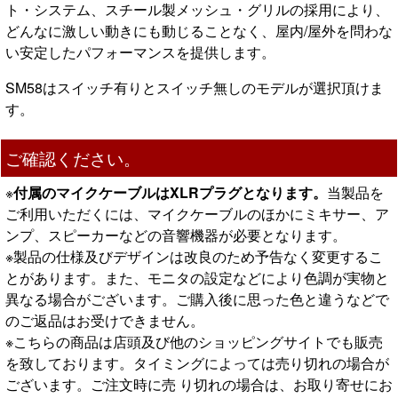
ト・システム、スチール製メッシュ・グリルの採用により、
どんなに激しい動きにも動じることなく、屋内/屋外を問わな
い安定したパフォーマンスを提供します。
SM58はスイッチ有りとスイッチ無しのモデルが選択頂けま
す。
ご確認ください。
※
付属のマイクケーブルはXLRプラグとなります。
当製品を
ご利用いただくには、マイクケーブルのほかにミキサー、ア
ンプ、スピーカーなどの音響機器が必要となります。
※製品の仕様及びデザインは改良のため予告なく変更するこ
とがあります。また、モニタの設定などにより色調が実物と
異なる場合がございます。ご購入後に思った色と違うなどで
のご返品はお受けできません。
※こちらの商品は店頭及び他のショッピングサイトでも販売
を致しております。タイミングによっては売り切れの場合が
ございます。ご注文時に売 り切れの場合は、お取り寄せにお