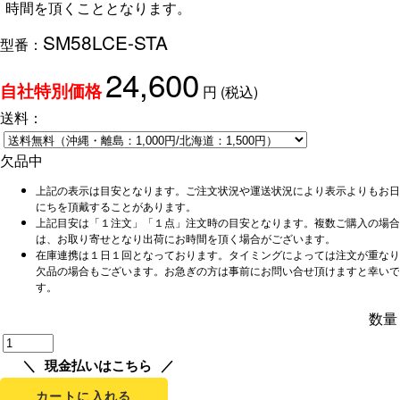
時間を頂くこととなります。
SM58LCE-STA
型番：
24,600
円
(税込)
自社特別価格
送料：
欠品中
上記の表示は目安となります。ご注文状況や運送状況により表示よりもお日
にちを頂戴することがあります。
上記目安は「１注文」「１点」注文時の目安となります。複数ご購入の場合
は、お取り寄せとなり出荷にお時間を頂く場合がございます。
在庫連携は１日１回となっております。タイミングによっては注文が重なり
欠品の場合もございます。お急ぎの方は事前にお問い合せ頂けますと幸いで
す。
数量
現金払いはこちら
カートに入れる