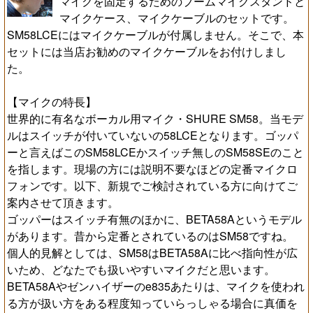
マイクを固定するためのブームマイクスタンドと
マイクケース、マイクケーブルのセットです。
SM58LCEにはマイクケーブルが付属しません。そこで、本
セットには当店お勧めのマイクケーブルをお付けしまし
た。
【マイクの特長】
世界的に有名なボーカル用マイク・SHURE SM58。当モデ
ルはスイッチが付いていないの58LCEとなります。ゴッパ
ーと言えばこのSM58LCEかスイッチ無しのSM58SEのこと
を指します。現場の方には説明不要なほどの定番マイクロ
フォンです。以下、新規でご検討されている方に向けてご
案内させて頂きます。
ゴッパーはスイッチ有無のほかに、BETA58Aというモデル
があります。昔から定番とされているのはSM58ですね。
個人的見解としては、SM58はBETA58Aに比べ指向性が広
いため、どなたでも扱いやすいマイクだと思います。
BETA58Aやゼンハイザーのe835あたりは、マイクを使われ
る方が扱い方をある程度知っていらっしゃる場合に真価を