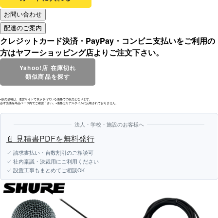
クレジットカード決済・PayPay・コンビニ支払いをご利用の
方はヤフーショッピング店よりご注文下さい。
Yahoo!店 在庫切れ
類似商品を探す
※販売価格は、運営サイトで表示されている価格での販売となります。
必ず売価を商品ページ内でご確認下さい。※価格はリアルタイムに反映されておりません。
法人・学校・施設のお客様へ
📄 見積書PDFを無料発行
✓ 請求書払い・台数割引のご相談可
✓ 社内稟議・決裁用にご利用ください
✓ 設置工事もまとめてご相談OK