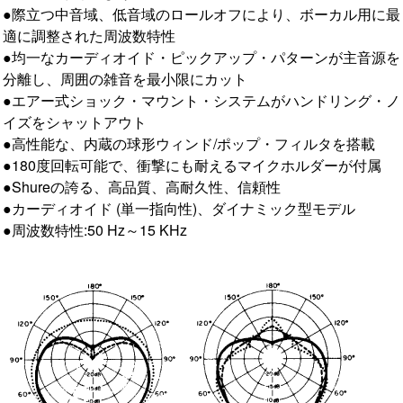
●際立つ中音域、低音域のロールオフにより、ボーカル用に最
適に調整された周波数特性
●均一なカーディオイド・ピックアップ・パターンが主音源を
分離し、周囲の雑音を最小限にカット
●エアー式ショック・マウント・システムがハンドリング・ノ
イズをシャットアウト
●高性能な、内蔵の球形ウィンド/ポップ・フィルタを搭載
●180度回転可能で、衝撃にも耐えるマイクホルダーが付属
●Shureの誇る、高品質、高耐久性、信頼性
●カーディオイド (単一指向性)、ダイナミック型モデル
●周波数特性:50 Hz～15 KHz