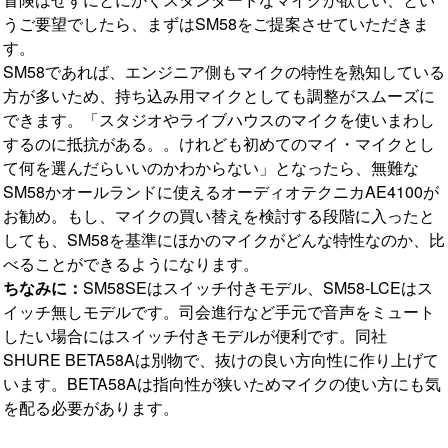
うご要望でしたら、まずはSM58をご提案させていただきま
す。
SM58であれば、エンジニア側もマイクの特性を熟知している
方が多いため、持ち込み用マイクとしても調整がスムーズに
できます。「スタジオやライブハウスのマイクを使いまわし
するのに抵抗がある。。けれども初めてのマイ・マイクとし
て何を選んだらいいのかわからない」となったら、無難な
SM58かオールランドに使えるオーディオテクニカAE4100が
お勧め。もし、マイクの買い替えを検討する段階に入ったと
しても、SM58を基準にほかのマイクがどんな特性なのか、比
べることができるようになります。
ちなみに：
SM58SEはスイッチ付きモデル、SM58-LCEはス
イッチ無しモデルです。司会進行など手元で音声をミュート
したい場合にはスイッチ付きモデルが便利です。同社
SHURE BETA58Aは別物で、抜けの良い方向性に作り上げて
います。BETA58Aは指向性が狭いためマイクの使い方にも気
を配る必要があります。