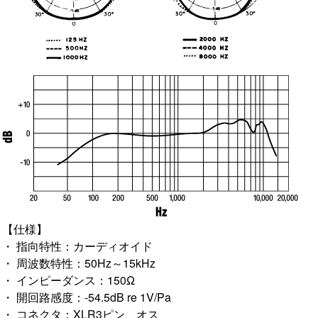
【仕様】
・ 指向特性：カーディオイド
・ 周波数特性：50Hz～15kHz
・ インピーダンス：150Ω
・ 開回路感度：-54.5dB re 1V/Pa
・ コネクタ：XLR3ピン、オス