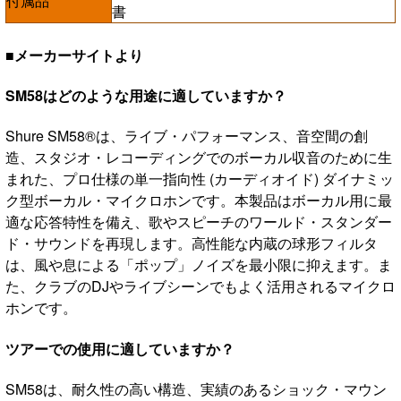
付属品
書
■メーカーサイトより
SM58はどのような用途に適していますか？
Shure SM58®は、ライブ・パフォーマンス、音空間の創
造、スタジオ・レコーディングでのボーカル収音のために生
まれた、プロ仕様の単一指向性 (カーディオイド) ダイナミッ
ク型ボーカル・マイクロホンです。本製品はボーカル用に最
適な応答特性を備え、歌やスピーチのワールド・スタンダー
ド・サウンドを再現します。高性能な内蔵の球形フィルタ
は、風や息による「ポップ」ノイズを最小限に抑えます。ま
た、クラブのDJやライブシーンでもよく活用されるマイクロ
ホンです。
ツアーでの使用に適していますか？
SM58は、耐久性の高い構造、実績のあるショック・マウン