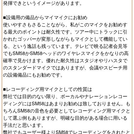
発揮できというイメージがあります。
■設備用の備品からマイマイクにお勧め
使いやすさもさることながら、私がこのマイクをお勧めす
る最大のポイントは耐久性です。ツアー中にトラックに引
かれたゴッパーが変形しながらもマイクとして機能してい
る、という逸話も残っています。テレビで映る記者会見等
でもSM58かSM58ヘッドのワイヤレスマイクをかなりの高
確率で見かけます。優れた耐久性はスタジオやリハスタで
のスタンダードマイクではありますが、会議やスピーチ用
の設備備品にもお勧めです。
■レコーディング用マイクとしての性質は
弊社では目的のない限り、ボーカルやナレーションレコー
ディングにはSM58はあまりお勧めは致しておりません。も
ちろんSM58の音色を必要としてレコーディング用マイクと
して選ぶ例もありますが、明確な目的がある場合に用いる
手法だと思います。
弊社でもユーザー様よりSM58でレコーディングをされたと