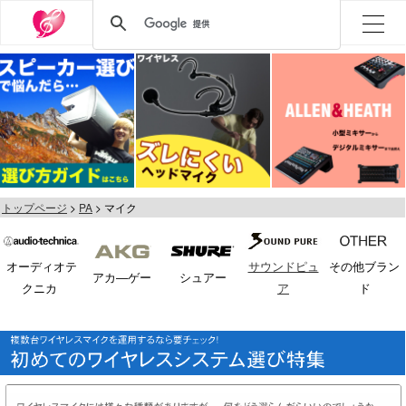
トップページ
PA
マイク
オーディオテ
サウンドピュ
その他ブラン
アカ―ゲー
シュアー
クニカ
ア
ド