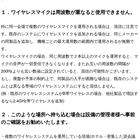
１．ワイヤレスマイクは周波数が重なると使用できません。
特に同一会場で複数のワイヤレスマイクを運用される場合は、混信に注意で
す。既存のシステムにワイヤレスマイクを追加される場合は、同じメーカー
の同製品を追加し、機種ごとの最大運用数の範囲内で運用されるが無難で
す。
ワイヤレスマイクの場合、同じ周波数で２本以上のマイクを運用すると、マ
イクの音声が一切受信できなくなります。またお互いの周波数の間隔が
200Hzよりも近い数値に設定されていると、混信の可能性がございます。
もし、廃盤や予算の制約上で、同製品の入手が困難な場合は、既存のシステ
ムとは異なる帯域のワイヤレスシステムにすると混信しません。
(例：既存のワイヤレスシステムがB帯ワイヤレスの場合、他社製品で増設す
るなら2.4GHz帯ワイヤレスを追加)
２．このような場所へ持ち込む場合は設備の管理者様へ事前
のご確認をお勧めいたします。
・複数のワイヤレスシステムを運用している現場(ホテル・密集した貸会議