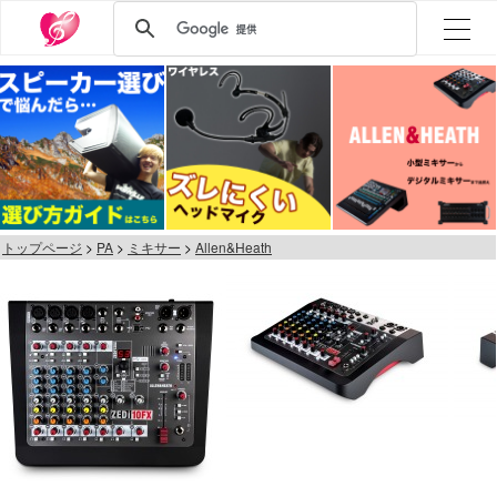
トップページ
PA
ミキサー
Allen&Heath