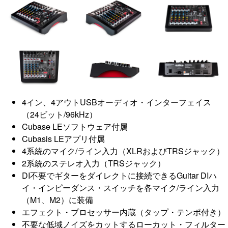
4イン、4アウトUSBオーディオ・インターフェイス
（24ビット/96kHz）
Cubase LEソフトウェア付属
Cubasis LEアプリ付属
4系統のマイク/ライン入力（XLRおよびTRSジャック）
2系統のステレオ入力（TRSジャック）
DI不要でギターをダイレクトに接続できるGuitar DIハ
イ・インピーダンス・スイッチを各マイク/ライン入力
（M1、M2）に装備
エフェクト・プロセッサー内蔵（タップ・テンポ付き）
不要な低域ノイズをカットするローカット・フィルター