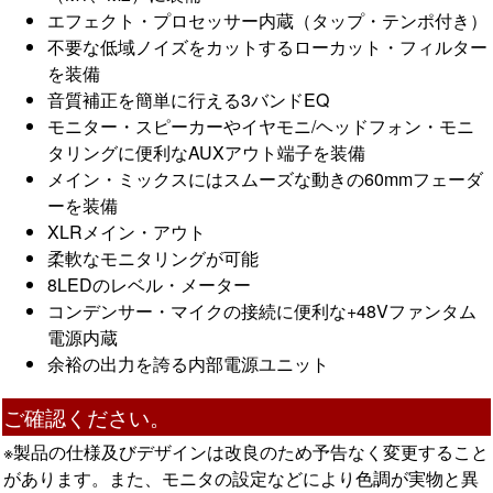
エフェクト・プロセッサー内蔵（タップ・テンポ付き）
不要な低域ノイズをカットするローカット・フィルター
を装備
音質補正を簡単に行える3バンドEQ
モニター・スピーカーやイヤモニ/ヘッドフォン・モニ
タリングに便利なAUXアウト端子を装備
メイン・ミックスにはスムーズな動きの60mmフェーダ
ーを装備
XLRメイン・アウト
柔軟なモニタリングが可能
8LEDのレベル・メーター
コンデンサー・マイクの接続に便利な+48Vファンタム
電源内蔵
余裕の出力を誇る内部電源ユニット
ご確認ください。
※製品の仕様及びデザインは改良のため予告なく変更すること
があります。また、モニタの設定などにより色調が実物と異