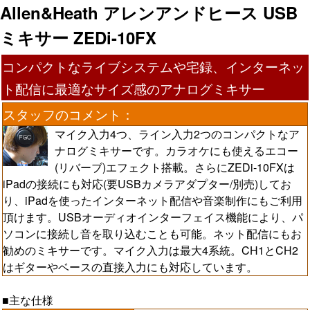
Allen&Heath アレンアンドヒース USB
ミキサー ZEDi-10FX
コンパクトなライブシステムや宅録、インターネッ
ト配信に最適なサイズ感のアナログミキサー
スタッフのコメント：
マイク入力4つ、ライン入力2つのコンパクトなア
ナログミキサーです。カラオケにも使えるエコー
(リバーブ)エフェクト搭載。さらにZEDi-10FXは
iPadの接続にも対応(要USBカメラアダプター/別売)してお
り、iPadを使ったインターネット配信や音楽制作にもご利用
頂けます。USBオーディオインターフェイス機能により、パ
ソコンに接続し音を取り込むことも可能。ネット配信にもお
勧めのミキサーです。マイク入力は最大4系統。CH1とCH2
はギターやベースの直接入力にも対応しています。
■主な仕様