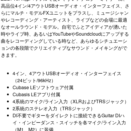
高品位4イン/4アウトUSBオーディオ・インターフェイス、さ
らにマルチ・モデルFXユニットをプラスし、ミュージシャン
やレコーディング・アーティスト、ライブなどの会場に最適
なオールラウンド・モデル。自宅でふとアイディアが湧いた
時やライブ時、あるいはYouTubeやSoundcloudにアップする
曲をレコーディングしている時など、あらゆるシチュエーシ
ョンの各段階でクリエイティブなサウンド・メイキングがで
きます。
4イン、4アウトUSBオーディオ・インターフェイス
（24ビット/96kHz）
Cubase LEソフトウェア付属
Cubasis LEアプリ付属
4系統のマイク/ライン入力（XLRおよびTRSジャック）
2系統のステレオ入力（TRSジャック）
DI不要でギターをダイレクトに接続できるGuitar DIハ
イ・インピーダンス・スイッチを各マイク/ライン入力
（M1、M2）に装備