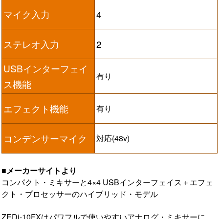
マイク入力
4
ステレオ入力
2
USBインターフェイ
有り
ス機能
エフェクト機能
有り
コンデンサーマイク
対応(48v)
■メーカーサイトより
コンパクト・ミキサーと4×4 USBインターフェイス＋エフェ
クト・プロセッサーのハイブリッド・モデル
ZEDi-10FXはパワフルで使いやすいアナログ・ミキサーに、