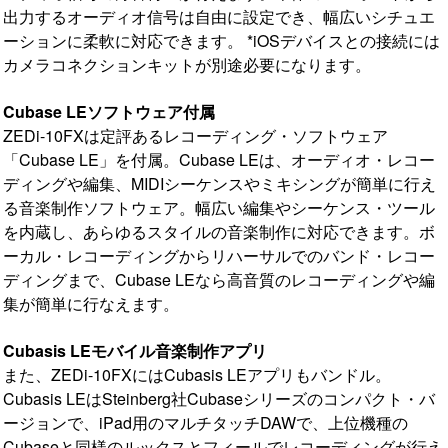
出力するオーディオ信号は自由に設定でき、幅広いシチュエ
ーションに柔軟に対応できます。 *iOSデバイスとの接続には
カメラコネクションキットが別途必要になります。
Cubase LEソフトウェア付属
ZEDi-10FXは定評あるレコーディング・ソフトウェア
「Cubase LE」を付属。Cubase LEは、オーディオ・レコー
ディングや編集、MIDIシーケンスやミキシングが簡単に行え
る音楽制作ソフトウェア。幅広い編集やシーケンス・ツール
を内蔵し、あらゆるスタイルの音楽制作に対応できます。ボ
ーカル・レコーディングからリハーサルでのバンド・レコー
ディングまで、Cubase LEなら高音質のレコーディングや編
集が簡単に行なえます。
Cubasis LEモバイル音楽制作アプリ
また、ZEDi-10FXにはCubasis LEアプリもバンドル。
Cubasis LEはSteinberg社Cubaseシリーズのコンパクト・バ
ージョンで、iPad用のマルチタッチDAWで、上位機種の
Cubaseと同様のルックスとフィールでレコーディングが行え