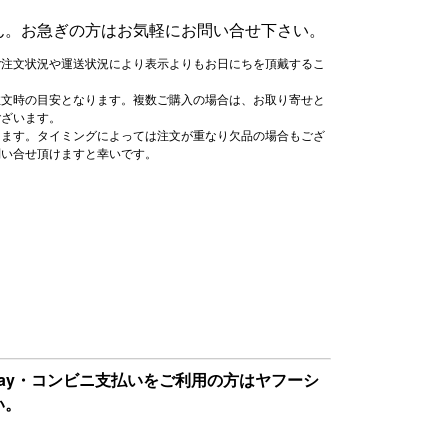
ん。お急ぎの方はお気軽にお問い合せ下さい。
ご注文状況や運送状況により表示よりもお日にちを頂戴するこ
注文時の目安となります。複数ご購入の場合は、お取り寄せと
ございます。
ります。タイミングによっては注文が重なり欠品の場合もござ
問い合せ頂けますと幸いです。
Pay・コンビニ支払いをご利用の方はヤフーシ
い。