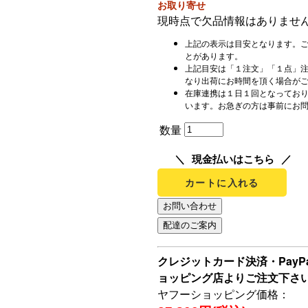
お取り寄せ
現時点で欠品情報はありませ
上記の表示は目安となります。
とがあります。
上記目安は「１注文」「１点」
なり出荷にお時間を頂く場合が
在庫連携は１日１回となってお
います。お急ぎの方は事前にお
数量
現金払いはこちら
カートに入れる
クレジットカード決済・Pay
ョッピング店よりご注文下さ
ヤフーショッピング価格：