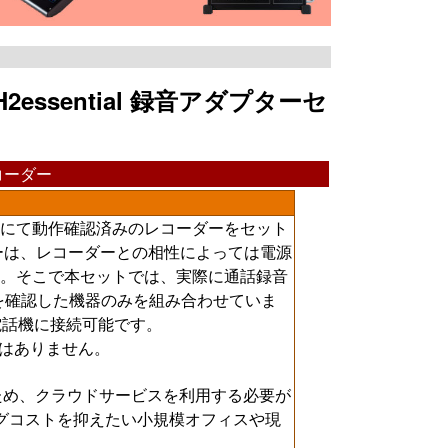
essential 録音アダプターセ
コーダー
にて動作確認済みのレコーダーをセット
ーは、レコーダーとの相性によっては電源
。そこで本セットでは、実際に通話録音
を確認した機器のみを組み合わせていま
電話機に接続可能です。
はありません。
るため、クラウドサービスを利用する必要が
グコストを抑えたい小規模オフィスや現