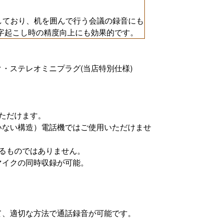
しており、机を囲んで行う会議の録音にも
字起こし時の精度向上にも効果的です。
】
・ステレオミニプラグ(当店特別仕様)
ただけます。
いない構造）電話機ではご使用いただけませ
るものではありません。
マイクの同時収録が可能。
て、適切な方法で通話録音が可能です。