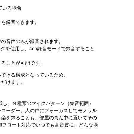
ている場合
、
方を録音できます。
手の音声のみが録音されます。
クを使用し、4ch録音モードで録音すること
することが可能です。
応できる構成となっているため、
ただけます。
クを搭載し、９種類のマイクパターン（集音範囲）
レコーダー。人の声にフォーカスしてモノラル
音楽を録ることも、部屋の真ん中に置いてその
itフロート対応でいつでも高音質に、どんな場