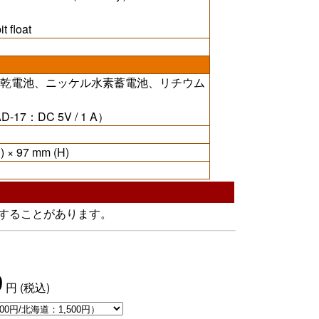
 float
リ乾電池、ニッケル水素蓄電池、リチウム
17：DC 5V / 1 A）
) × 97 mm (H)
することがあります。
9
円
(税込)