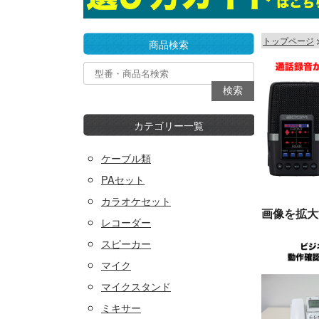
トップページ
商品検索
カテゴリー一覧
ケーブル類
PAセット
カラオケセット
画像を拡大
レコーダー
スピーカー
マイク
マイクスタンド
ミキサー