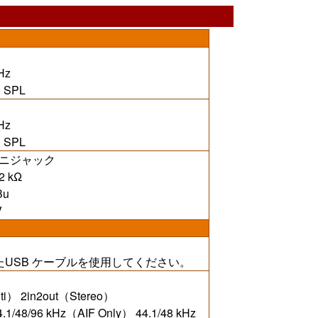
Hz
 SPL
Hz
 SPL
ニジャック
 kΩ
Bu
V
たUSB ケーブルを使用してください。
i） 2in2out（Stereo）
/96 kHz（AIF Only） 44.1/48 kHz