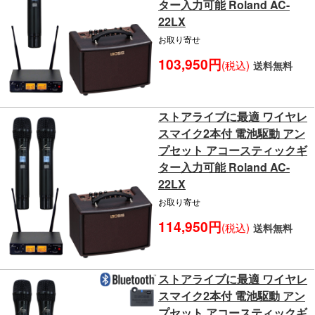
ター入力可能 Roland AC-
22LX
お取り寄せ
103,950円
(税込)
送料無料
ストアライブに最適 ワイヤレ
スマイク2本付 電池駆動 アン
プセット アコースティックギ
ター入力可能 Roland AC-
22LX
お取り寄せ
114,950円
(税込)
送料無料
ストアライブに最適 ワイヤレ
スマイク2本付 電池駆動 アン
プセット アコースティックギ