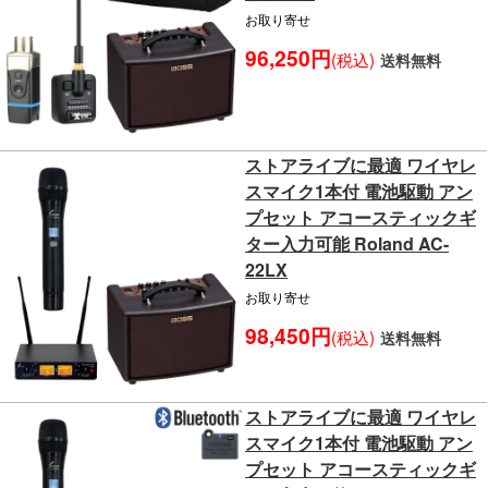
お取り寄せ
96,250円
(税込)
送料無料
ストアライブに最適 ワイヤレ
スマイク1本付 電池駆動 アン
プセット アコースティックギ
ター入力可能 Roland AC-
22LX
お取り寄せ
98,450円
(税込)
送料無料
ストアライブに最適 ワイヤレ
スマイク1本付 電池駆動 アン
プセット アコースティックギ