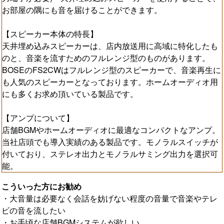
お部屋の隅にも音を届けることができます。
【スピーカー本体の特長】
天井埋め込みスピーカーは、店内放送用に高域に特化したも
のと、音楽を流すためのフルレンジ型のものがあります。
BOSEのFS2CWはフルレンジ型のスピーカーで、音楽再生に
も人気のスピーカーとなっております。ホームオーディオ用
にも多くお求め頂いている製品です。
【アンプについて】
店舗BGMやホームオーディオに最適なコンパクトなアンプ。
当社店頭でも導入実績のある製品です。モノラルスイッチが
付いており、ステレオ出力とモノラルサミング出力を選択可
能。
こういった方にお勧め
・大音量は必要なく会話を妨げない程度の音量で音楽やテレ
ビの音を流したい
・お手頃な店舗BGMシステムが欲しい