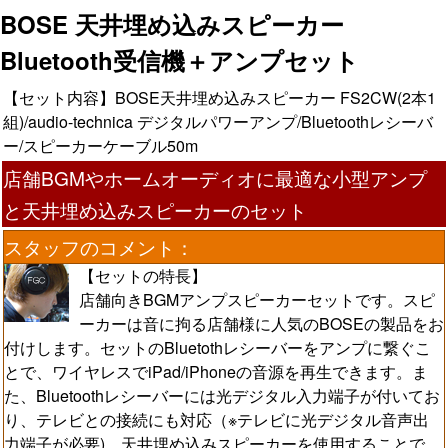
BOSE 天井埋め込みスピーカー
Bluetooth受信機＋アンプセット
【セット内容】BOSE天井埋め込みスピーカー FS2CW(2本1
組)/audio-technica デジタルパワーアンプ/Bluetoothレシーバ
ー/スピーカーケーブル50m
店舗BGMやホームオーディオに最適な小型アンプ
と天井埋め込みスピーカーのセット
スタッフのコメント：
【セットの特長】
店舗向きBGMアンプスピーカーセットです。スピ
ーカーは音に拘る店舗様に人気のBOSEの製品をお
付けします。セットのBluetothレシーバーをアンプに繋ぐこ
とで、ワイヤレスでiPad/iPhoneの音源を再生できます。ま
た、Bluetoothレシーバーには光デジタル入力端子が付いてお
り、テレビとの接続にも対応（※テレビに光デジタル音声出
力端子が必要) 天井埋め込みスピーカーを使用することで、