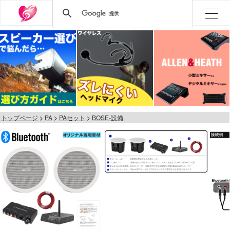
トップページ
PA
PAセット
BOSE-設備